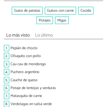
Guiso de patatas
Guisos con carne
Cocido
Potajes
Migas
Lo más visto
Lo último
1.
Pepián de choclo
2.
Olluquito con pollo
3.
Cau cau de mondongo
4.
Puchero argentino
5.
Cauche de queso
6.
Potaje de lentejas y verduras
7.
Matasquita de carne
8.
Verdolagas en salsa verde