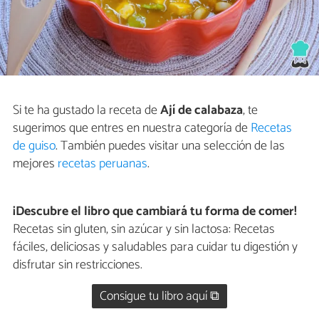
Si te ha gustado la receta de
Ají de calabaza
, te
sugerimos que entres en nuestra categoría de
Recetas
de guiso
. También puedes visitar una selección de las
mejores
recetas peruanas
.
¡Descubre el libro que cambiará tu forma de comer!
Recetas sin gluten, sin azúcar y sin lactosa: Recetas
fáciles, deliciosas y saludables para cuidar tu digestión y
disfrutar sin restricciones.
Consigue tu libro aquí ⧉