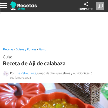
COMPARTIR
Recetas
Guisos y Potajes
Guiso
Guiso
Receta de Ají de calabaza
Por
The Velvet Taste
, Grupo de chefs pasteleros y nutricionistas.
6
septiembre 2024