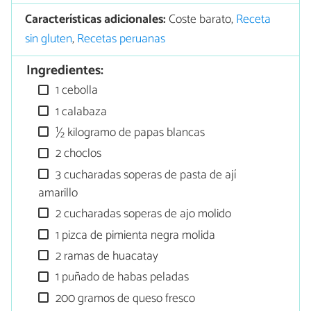
Características adicionales:
Coste barato,
Receta
sin gluten
,
Recetas peruanas
Ingredientes:
1 cebolla
1 calabaza
½ kilogramo de papas blancas
2 choclos
3 cucharadas soperas de pasta de ají
amarillo
2 cucharadas soperas de ajo molido
1 pizca de pimienta negra molida
2 ramas de huacatay
1 puñado de habas peladas
200 gramos de queso fresco