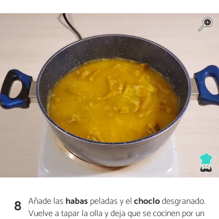
Añade las
habas
peladas y el
choclo
desgranado.
8
Vuelve a tapar la olla y deja que se cocinen por un