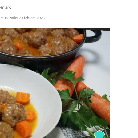
entario
ctualizado: 20 febrero 2023