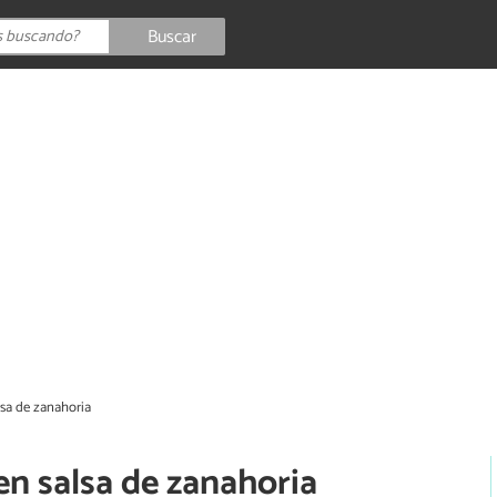
Buscar
lsa de zanahoria
en salsa de zanahoria