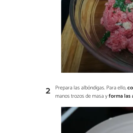
2
Prepara las albóndigas. Para ello,
co
manos trozos de masa y
forma las 