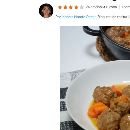
Valoración: 4 (1 voto)
1 com
Por
Montse Morote Ortega
, Bloguera de cocina.
A