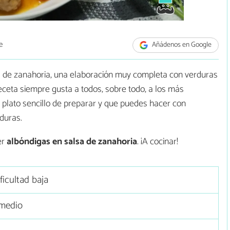
e
Añádenos en Google
a de zanahoria, una elaboración muy completa con verduras
eceta siempre gusta a todos, sobre todo, a los más
plato sencillo de preparar y que puedes hacer con
duras.
er
albóndigas en salsa de zanahoria
. ¡A cocinar!
ficultad baja
medio