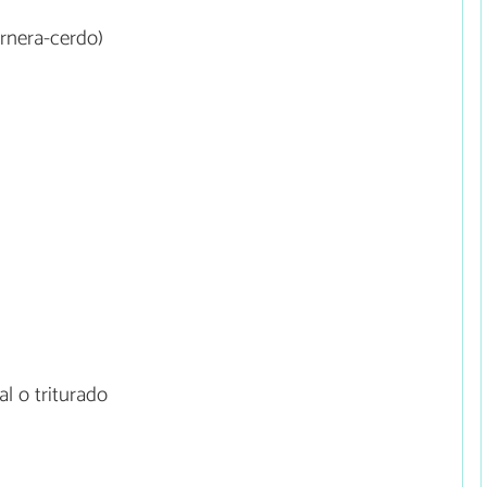
rnera-cerdo)
l o triturado