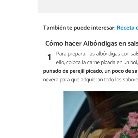
También te puede interesar:
Receta 
Cómo hacer Albóndigas en sals
1
Para preparar las albóndigas con s
ello, coloca la carne picada en un bol
puñado de perejil picado, un poco de sa
nevera para que adquieran todo los sabore