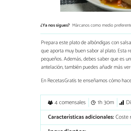
¿Ya nos sigues?
Márcanos como medio preferent
Prepara este plato de albóndigas con sals
que aporta muy buen sabor al plato. Esta r
pequeños. Además, debes saber que es un 
antelación, también puedes añadir más ver
En RecetasGratis te enseñamos cómo hac
4 comensales
1h 30m
Di
Características adicionales:
Coste 