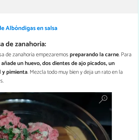
de Albóndigas en salsa
a de zanahoria:
alsa de zanahoria empezaremos
preparando la carne
. Para
,
añade un huevo, dos dientes de ajo picados, un
l y pimienta
. Mezcla todo muy bien y deja un rato en la
s.