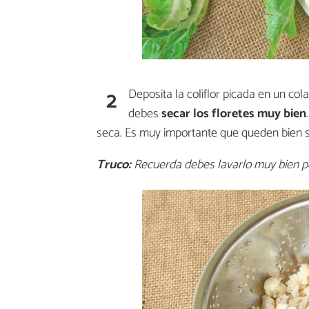
2
Deposita la coliflor picada en un cola
debes
secar los floretes muy bien
seca. Es muy importante que queden bien se
Truco:
Recuerda debes lavarlo muy bien po