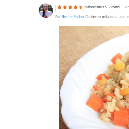
Valoración: 4.5 (2 votos)
2 
Por
Eleonor Fischer
, Cocinera y redactora.
3 septi