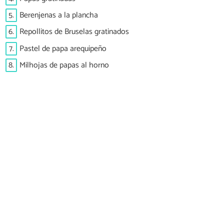
5.
Berenjenas a la plancha
6.
Repollitos de Bruselas gratinados
7.
Pastel de papa arequipeño
8.
Milhojas de papas al horno