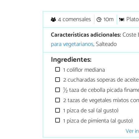
4 comensales
10m
Plato
Características adicionales:
Coste 
para vegetarianos
, Salteado
Ingredientes:
1 coliflor mediana
2 cucharadas soperas de aceite 
½ taza de cebolla picada finam
2 tazas de vegetales mixtos co
1 pizca de sal (al gusto)
1 pizca de pimienta (al gusto)
Ver in