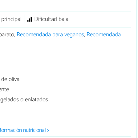
 principal
Dificultad baja
barato,
Recomendada para veganos
,
Recomendada
de oliva
ente
ngelados o enlatados
formación nutricional >