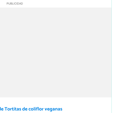
e Tortitas de coliflor veganas