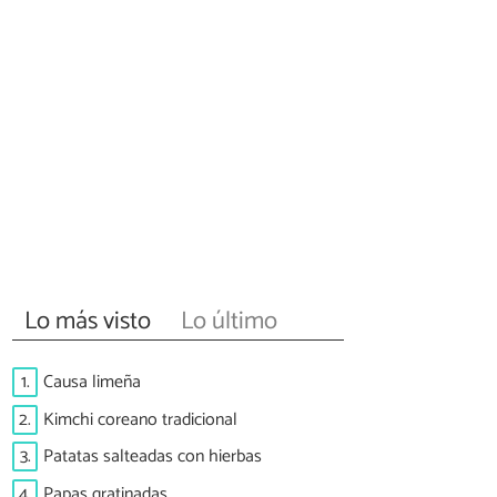
Lo más visto
Lo último
1.
Causa limeña
2.
Kimchi coreano tradicional
3.
Patatas salteadas con hierbas
4.
Papas gratinadas