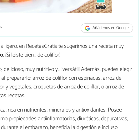
e
Añádenos en Google
más ligero, en RecetasGratis te sugerimos una receta muy
no
. ¡Sí leíste bien… de coliflor!
o, delicioso, muy nutritivo y… ¡versátil! Además, puedes elegir
al prepararlo: arroz de coliflor con espinacas, arroz de
lor y vegetales, croquetas de arroz de coliflor, o arroz de
tas recetas.
a, rica en nutrientes, minerales y antioxidantes. Posee
mo propiedades antiinflamatorias, diuréticas, depurativas,
 durante el embarazo, beneficia la digestión e incluso