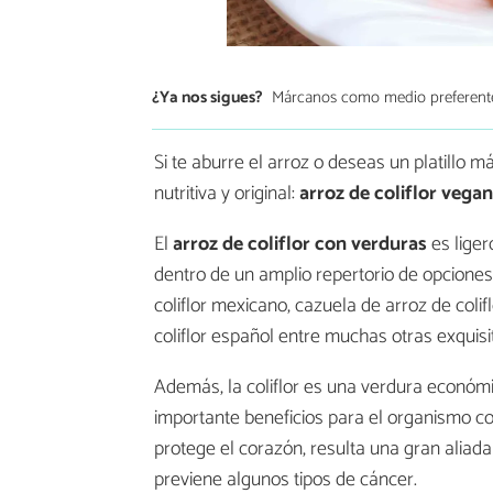
¿Ya nos sigues?
Márcanos como medio preferent
Si te aburre el arroz o deseas un platillo 
nutritiva y original:
arroz de coliflor vega
El
arroz de coliflor con verduras
es liger
dentro de un amplio repertorio de opciones 
coliflor mexicano, cazuela de arroz de colif
coliflor español entre muchas otras exquisi
Además, la coliflor es una verdura económic
importante beneficios para el organismo co
protege el corazón, resulta una gran aliada
previene algunos tipos de cáncer.