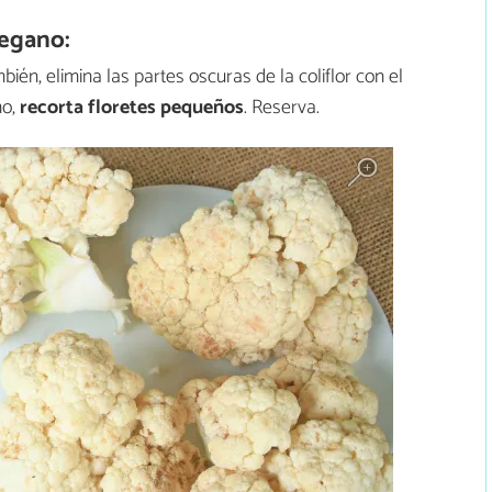
vegano:
ién, elimina las partes oscuras de la coliflor con el
mo,
recorta floretes pequeños
. Reserva.