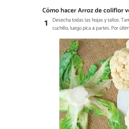
Cómo hacer Arroz de coliflor 
1
Desecha todas las hojas y tallos. Tamb
cuchillo, luego pica 4 partes. Por últi