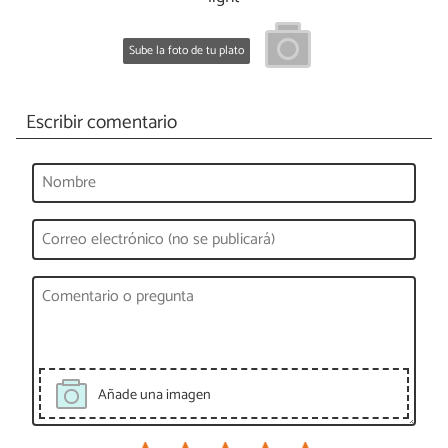
Sube la foto de tu plato
Escribir comentario
Añade una imagen