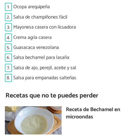
1.
Ocopa arequipeña
2.
Salsa de champiñones fácil
3.
Mayonesa casera con licuadora
4.
Crema agria casera
5.
Guasacaca venezolana
6.
Salsa bechamel para lasaña
7.
Salsa de ajo, perejil, aceite y sal
8.
Salsa para empanadas salteñas
Recetas que no te puedes perder
Receta de Bechamel en
microondas