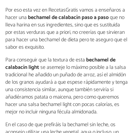
Por eso esta vez en RecetasGratis vamos a enseñaros a
hacer una
bechamel de calabacín paso a paso
que no
lleva harina en sus ingredientes, sino que es sustituida
por estas verduras que a priori, no creerías que sirvieran
para hacer una bechamel de dieta pero te aseguro que el
sabor es exquisito.
Para conseguir que la textura de esta
bechamel de
calabacín light
se asemeje lo máximo posible a la salsa
tradicional he añadido un puñado de arroz, así el almidón
de los granos ayudará a que espese rápidamente y tenga
una consistencia similar, aunque también serviría si
añadiéramos patata o maicena, pero como queremos
hacer una salsa bechamel light con pocas calorías, es
mejor no incluir ninguna fécula almidonada.
En el caso de que prefiráis la bechamel sin leche, os
aconsejo utilizar una leche vegetal, agua o incluso, un