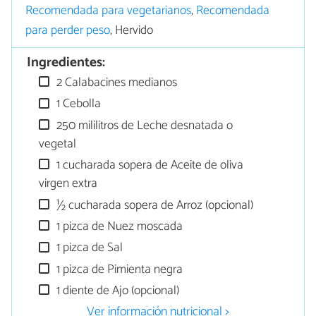
Recomendada para vegetarianos
,
Recomendada
para perder peso
, Hervido
Ingredientes:
2 Calabacines medianos
1 Cebolla
250 mililitros de Leche desnatada o
vegetal
1 cucharada sopera de Aceite de oliva
virgen extra
½ cucharada sopera de Arroz (opcional)
1 pizca de Nuez moscada
1 pizca de Sal
1 pizca de Pimienta negra
1 diente de Ajo (opcional)
Ver información nutricional >