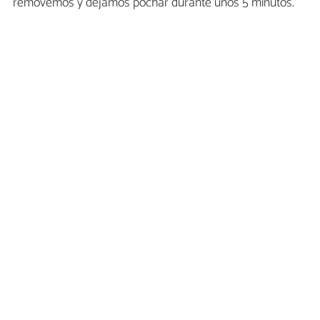
removemos y dejamos pochar durante unos 5 minutos.