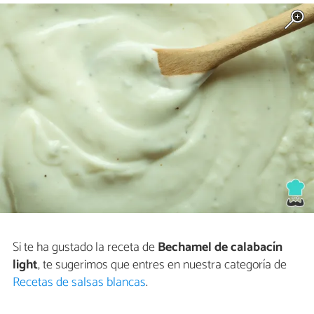
Si te ha gustado la receta de
Bechamel de calabacín
light
, te sugerimos que entres en nuestra categoría de
Recetas de salsas blancas
.