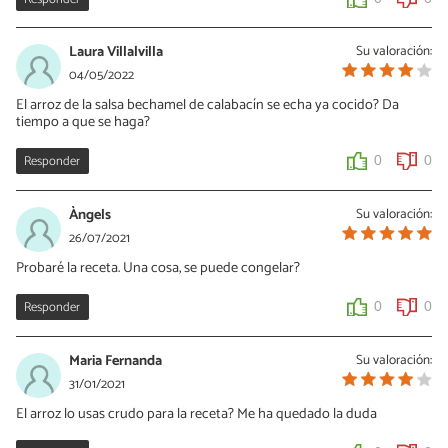
Laura Villalvilla
Su valoración:
04/05/2022
El arroz de la salsa bechamel de calabacín se echa ya cocido? Da
tiempo a que se haga?
Responder
0
0
Àngels
Su valoración:
26/07/2021
Probaré la receta. Una cosa, se puede congelar?
Responder
0
0
Maria Fernanda
Su valoración:
31/01/2021
El arroz lo usas crudo para la receta? Me ha quedado la duda