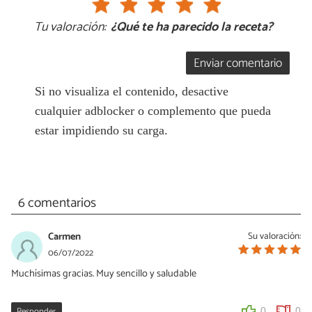
Tu valoración:
¿Qué te ha parecido la receta?
Enviar comentario
Si no visualiza el contenido, desactive
cualquier adblocker o complemento que pueda
estar impidiendo su carga.
6 comentarios
Carmen
Su valoración:
06/07/2022
Muchísimas gracias. Muy sencillo y saludable
Responder
0
0