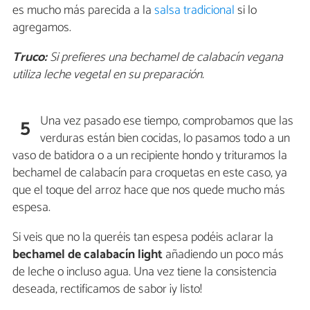
es mucho más parecida a la
salsa tradicional
si lo
agregamos.
Truco:
Si prefieres una bechamel de calabacín vegana
utiliza leche vegetal en su preparación.
Una vez pasado ese tiempo, comprobamos que las
5
verduras están bien cocidas, lo pasamos todo a un
vaso de batidora o a un recipiente hondo y trituramos la
bechamel de calabacín para croquetas en este caso, ya
que el toque del arroz hace que nos quede mucho más
espesa.
Si veis que no la queréis tan espesa podéis aclarar la
bechamel de calabacín light
añadiendo un poco más
de leche o incluso agua. Una vez tiene la consistencia
deseada, rectificamos de sabor ¡y listo!