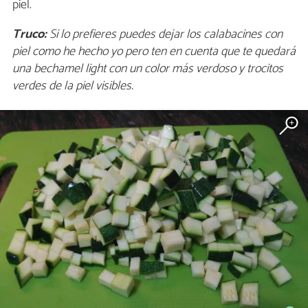
piel.
Truco:
Si lo prefieres puedes dejar los calabacines con
piel como he hecho yo pero ten en cuenta que te quedará
una bechamel light con un color más verdoso y trocitos
verdes de la piel visibles.