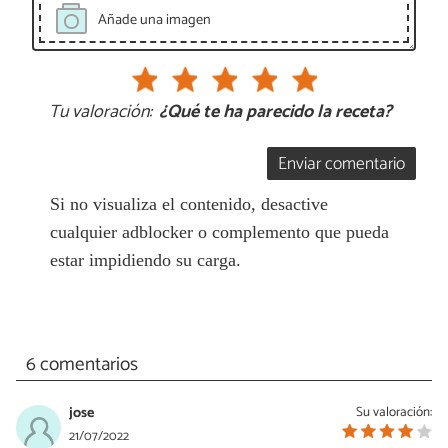
Añade una imagen
Tu valoración:
¿Qué te ha parecido la receta?
Enviar comentario
Si no visualiza el contenido, desactive
cualquier adblocker o complemento que pueda
estar impidiendo su carga.
6 comentarios
jose
Su valoración:
21/07/2022