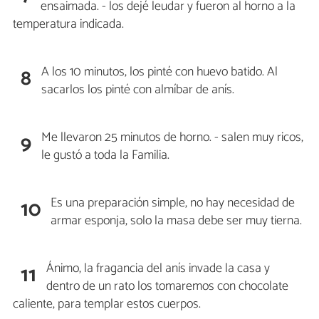
ensaimada. - los dejé leudar y fueron al horno a la
temperatura indicada.
A los 10 minutos, los pinté con huevo batido. Al
8
sacarlos los pinté con almíbar de anís.
Me llevaron 25 minutos de horno. - salen muy ricos,
9
le gustó a toda la Familia.
Es una preparación simple, no hay necesidad de
10
armar esponja, solo la masa debe ser muy tierna.
Ánimo, la fragancia del anís invade la casa y
11
dentro de un rato los tomaremos con chocolate
caliente, para templar estos cuerpos.