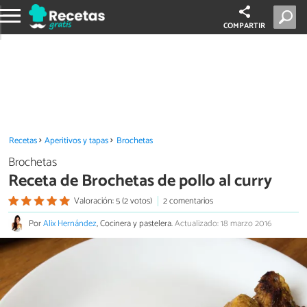
COMPARTIR
Recetas
Aperitivos y tapas
Brochetas
Brochetas
Receta de Brochetas de pollo al curry
Valoración: 5 (2 votos)
2 comentarios
Por
Alix Hernández
, Cocinera y pastelera.
Actualizado: 18 marzo 2016