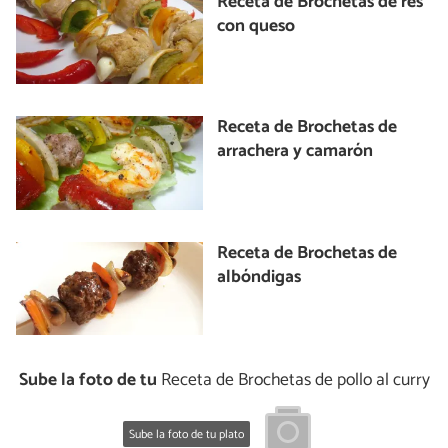
Receta de Brochetas de res
con queso
Receta de Brochetas de
arrachera y camarón
Receta de Brochetas de
albóndigas
Sube la foto de tu
Receta de Brochetas de pollo al curry
Sube la foto de tu plato