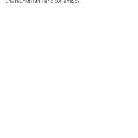
una reunión familiar o con amigos.