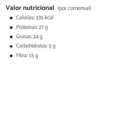
Valor nutricional
(por comensal)
Calorías: 335 kcal
Proteínas: 27 g
Grasas: 24 g
Carbohidratos: 5 g
Fibra: 1,5 g