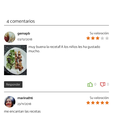
4 comentarios
gemapb
Su valoración:
03/12/2018
muy buena la receta!! A los niños les ha gustado
mucho.
Responder
0
0
marina816
Su valoración:
23/11/2018
me encantan las recetas