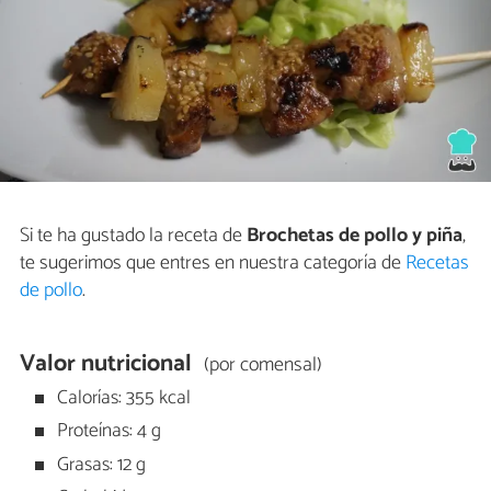
Si te ha gustado la receta de
Brochetas de pollo y piña
,
te sugerimos que entres en nuestra categoría de
Recetas
de pollo
.
Valor nutricional
(por comensal)
Calorías: 355 kcal
Proteínas: 4 g
Grasas: 12 g