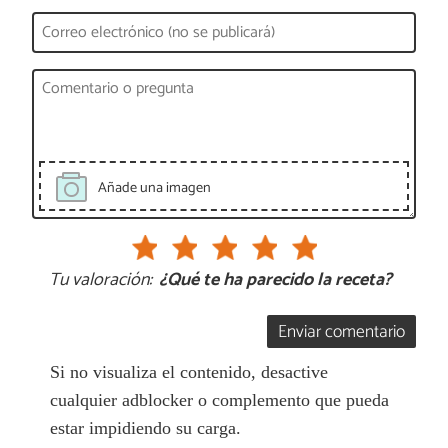
Añade una imagen
Tu valoración:
¿Qué te ha parecido la receta?
Enviar comentario
Si no visualiza el contenido, desactive
cualquier adblocker o complemento que pueda
estar impidiendo su carga.