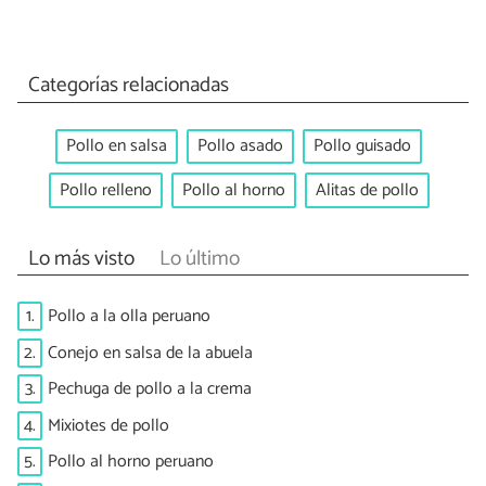
Categorías relacionadas
Pollo en salsa
Pollo asado
Pollo guisado
Pollo relleno
Pollo al horno
Alitas de pollo
Lo más visto
Lo último
1.
Pollo a la olla peruano
2.
Conejo en salsa de la abuela
3.
Pechuga de pollo a la crema
4.
Mixiotes de pollo
5.
Pollo al horno peruano