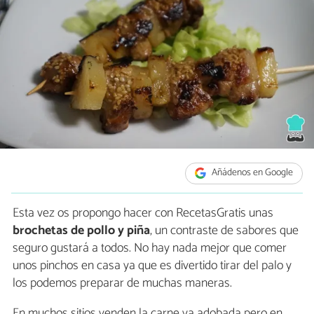
Añádenos en Google
Esta vez os propongo hacer con RecetasGratis unas
brochetas de pollo y piña
, un contraste de sabores que
seguro gustará a todos. No hay nada mejor que comer
unos pinchos en casa ya que es divertido tirar del palo y
los podemos preparar de muchas maneras.
En muchos sitios venden la carne ya adobada pero en