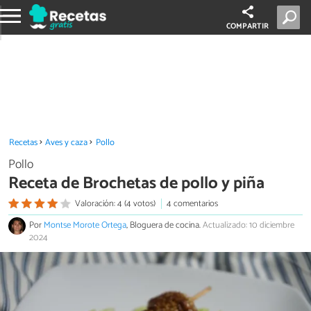
COMPARTIR
Recetas
Aves y caza
Pollo
Pollo
Receta de Brochetas de pollo y piña
Valoración: 4 (4 votos)
4 comentarios
Por
Montse Morote Ortega
, Bloguera de cocina.
Actualizado: 10 diciembre
2024