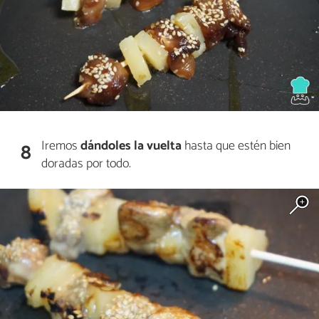
Iremos
dándoles la vuelta
hasta que estén bien
8
doradas por todo.