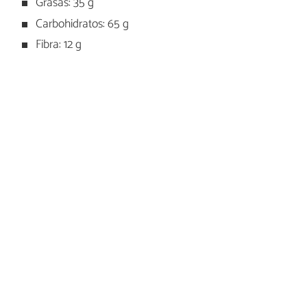
Grasas: 35 g
Carbohidratos: 65 g
Fibra: 12 g