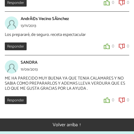
Responder
0
0
AndrÃ©s Vecino SÃ¡nchez
13/11/2013
Los prepararé, de seguro. receta espectacular
Responder
0
0
SANDRA
11/09/2013
ME HA PARECIDO MUY BUENA YA QUE TENIA CALAMARES Y NO
SABIA COMO PREPARARLOS Y ADEMAS LLEVA VERDURA QUE ES
LO QUE ME GUSTA GRACIAS POR LA AYUDA .
Responder
0
0
Volver arriba ↑