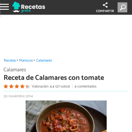
COMPARTIR
Recetas
Mariscos
Calamares
Calamares
Receta de Calamares con tomate
Valoración: 4.4 (27 votos)
4 comentarios
30 noviembre 2014