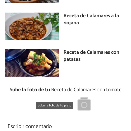
Receta de Calamares a la
riojana
Receta de Calamares con
patatas
Sube la foto de tu
Receta de Calamares con tomate
Sube la foto de tu plato
Escribir comentario