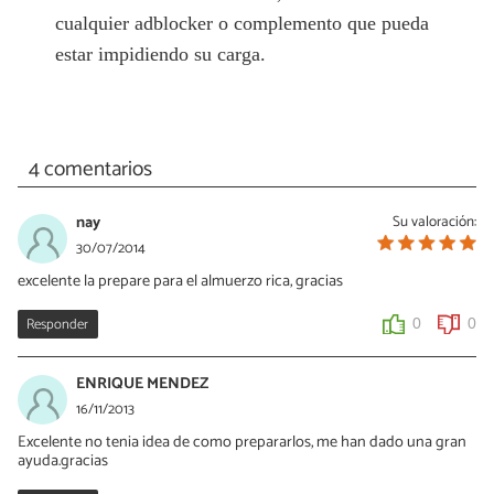
cualquier adblocker o complemento que pueda
estar impidiendo su carga.
4 comentarios
nay
Su valoración:
30/07/2014
excelente la prepare para el almuerzo rica, gracias
Responder
0
0
ENRIQUE MENDEZ
16/11/2013
Excelente no tenia idea de como prepararlos, me han dado una gran
ayuda.gracias