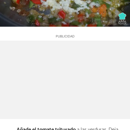
Añade el tomate triturado
a las verduras. Deja