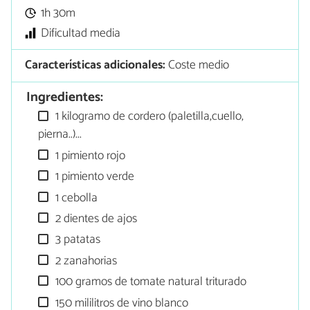
1h 30m
Dificultad media
Características adicionales:
Coste medio
Ingredientes:
1 kilogramo de cordero (paletilla,cuello,
pierna..)...
1 pimiento rojo
1 pimiento verde
1 cebolla
2 dientes de ajos
3 patatas
2 zanahorias
100 gramos de tomate natural triturado
150 mililitros de vino blanco