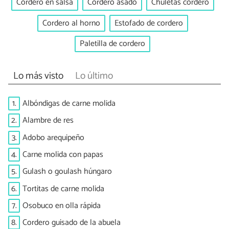
Cordero en salsa
Cordero asado
Chuletas cordero
Cordero al horno
Estofado de cordero
Paletilla de cordero
Lo más visto
Lo último
1.
Albóndigas de carne molida
2.
Alambre de res
3.
Adobo arequipeño
4.
Carne molida con papas
5.
Gulash o goulash húngaro
6.
Tortitas de carne molida
7.
Osobuco en olla rápida
8.
Cordero guisado de la abuela