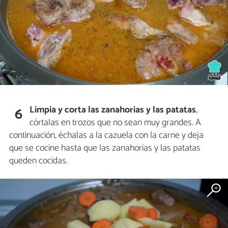
Limpia y corta las zanahorias y las patatas
,
6
córtalas en trozos que no sean muy grandes. A
continuación, échalas a la cazuela con la carne y deja
que se cocine hasta que las zanahorias y las patatas
queden cocidas.