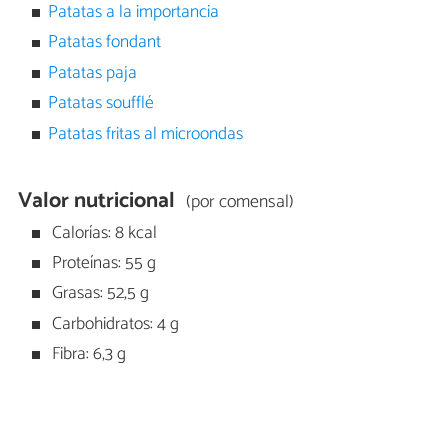
Patatas a la importancia
Patatas fondant
Patatas paja
Patatas soufflé
Patatas fritas al microondas
Valor nutricional
(por comensal)
Calorías: 8 kcal
Proteínas: 55 g
Grasas: 52,5 g
Carbohidratos: 4 g
Fibra: 6,3 g