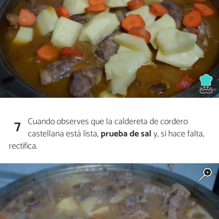
Cuando observes que la caldereta de cordero
7
castellana está lista,
prueba de sal
y, si hace falta,
rectifica.