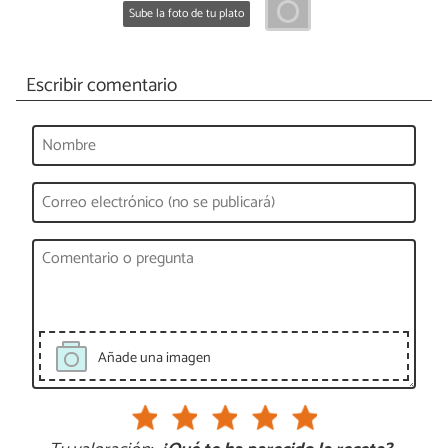
Sube la foto de tu plato
Escribir comentario
Añade una imagen