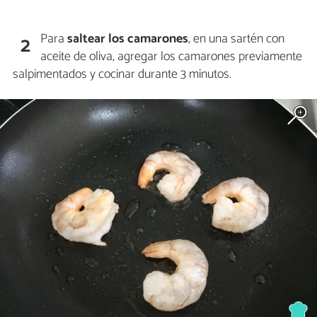
Para
saltear los camarones
, en una sartén con
2
aceite de oliva, agregar los camarones previamente
salpimentados y cocinar durante 3 minutos.