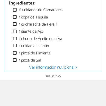
Ingredientes:
6 unidades de Camarones
1 copa de Tequila
1 cucharadita de Perejil
1 diente de Ajo
1 chorro de Aceite de oliva
1 unidad de Limón
1 pizca de Pimienta
1 pizca de Sal
Ver información nutricional >