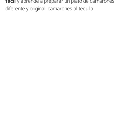
fácil
y aprende a preparar un plato de camarones
diferente y original: camarones al tequila.