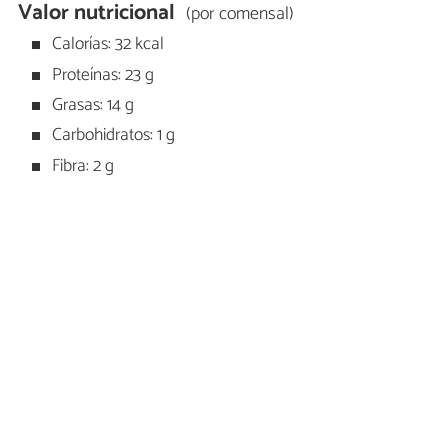
Valor nutricional
(por comensal)
Calorías: 32 kcal
Proteínas: 23 g
Grasas: 14 g
Carbohidratos: 1 g
Fibra: 2 g