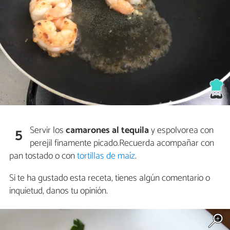
Servir los
camarones al tequila
y espolvorea con
5
perejil finamente picado.Recuerda acompañar con
pan tostado o con
tortillas de maíz
.
Si te ha gustado esta receta, tienes algún comentario o
inquietud, danos tu opinión.