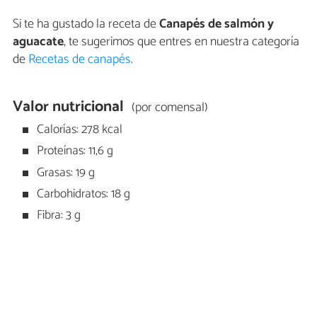
Si te ha gustado la receta de
Canapés de salmón y
aguacate
, te sugerimos que entres en nuestra categoría
de
Recetas de canapés
.
Valor nutricional
(por comensal)
Calorías: 278 kcal
Proteínas: 11,6 g
Grasas: 19 g
Carbohidratos: 18 g
Fibra: 3 g