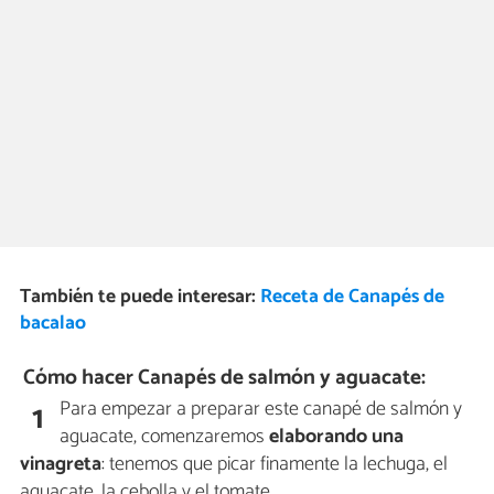
También te puede interesar:
Receta de Canapés de
bacalao
Cómo hacer Canapés de salmón y aguacate:
Para empezar a preparar este canapé de salmón y
1
aguacate, comenzaremos
elaborando una
vinagreta
: tenemos que picar finamente la lechuga, el
aguacate, la cebolla y el tomate.