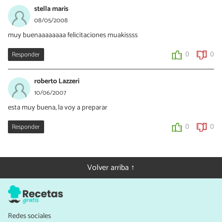
stella maris
08/05/2008
muy buenaaaaaaaa felicitaciones muakissss
Responder
0
0
roberto Lazzeri
10/06/2007
esta muy buena, la voy a preparar
Responder
0
0
Volver arriba ↑
Redes sociales