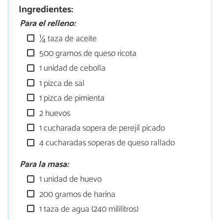
Ingredientes:
Para el relleno:
¼ taza de aceite
500 gramos de queso ricota
1 unidad de cebolla
1 pizca de sal
1 pizca de pimienta
2 huevos
1 cucharada sopera de perejil picado
4 cucharadas soperas de queso rallado
Para la masa:
1 unidad de huevo
200 gramos de harina
1 taza de agua (240 mililitros)