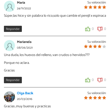
Maria
Su valoración:
24/11/2022
Súper,las hice y sin palabra lo rico,solo que cambie el perejil x espinaca
Responder
0
0
Marianela
Su valoración:
08/06/2021
Una duda, los huevos del relleno, van crudos o hervidos???
Porque no aclara.
Gracias
Responder
0
0
Olga Bacik
Su valoración:
20/03/2016
Gracias ,muy buenas y practicas