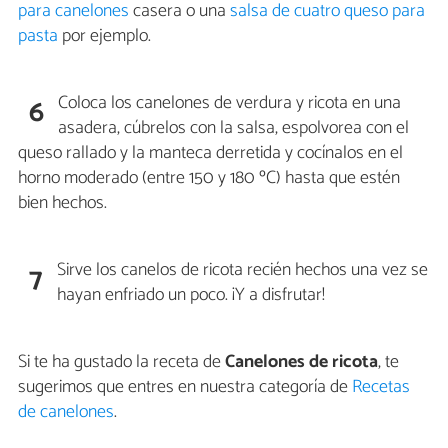
para canelones
casera o una
salsa de cuatro queso para
pasta
por ejemplo.
Coloca los canelones de verdura y ricota en una
6
asadera, cúbrelos con la salsa, espolvorea con el
queso rallado y la manteca derretida y cocínalos en el
horno moderado (entre 150 y 180 ºC) hasta que estén
bien hechos.
Sirve los canelos de ricota recién hechos una vez se
7
hayan enfriado un poco. ¡Y a disfrutar!
Si te ha gustado la receta de
Canelones de ricota
, te
sugerimos que entres en nuestra categoría de
Recetas
de canelones
.