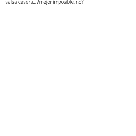
salsa casera... ¿mejor imposible, no?