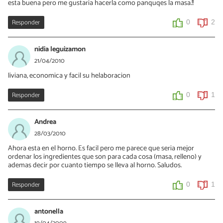
esta buena pero me gustaria hacerla como panquqes la masa.!!
Responder
0
2
nidia leguizamon
21/04/2010
liviana, economica y facil su helaboracion
Responder
0
1
Andrea
28/03/2010
Ahora esta en el horno. Es facil pero me parece que seria mejor
ordenar los ingredientes que son para cada cosa (masa, relleno) y
ademas decir por cuanto tiempo se lleva al horno. Saludos.
Responder
0
1
antonella