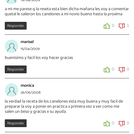
19/04/2009
a mi me parese q la reseta esta bien dicha mañana les voy a comentar
quetal le salieron los canelones a mi novio bueno hasta la proxima
Responder
0
1
marisel
15/04/2009
buenisimo y facil los voy hacer gracias
Responder
0
0
monica
26/06/2008
la verdad la receta de los canelones esta muy buena y muy facil de
preparar la voy a poner en practica x primera vez a ver como me
salen un beso y gracias x su ayuda.
Responder
0
0