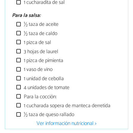
1 cucharadita de sal
Para la salsa:
½ taza de aceite
½ taza de caldo
1 pizca de sal
3 hojas de laurel
1 pizca de pimienta
1 vaso de vino
1 unidad de cebolla
4 unidades de tomate
Para la cocción:
1 cucharada sopera de manteca derretida
½ taza de queso rallado
Ver información nutricional >