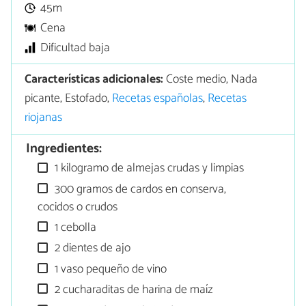
45m
Cena
Dificultad baja
Características adicionales:
Coste medio, Nada
picante, Estofado,
Recetas españolas
,
Recetas
riojanas
Ingredientes:
1 kilogramo de almejas crudas y limpias
300 gramos de cardos en conserva,
cocidos o crudos
1 cebolla
2 dientes de ajo
1 vaso pequeño de vino
2 cucharaditas de harina de maíz