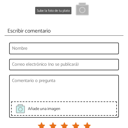
Sube la foto de tu plato
Escribir comentario
Añade una imagen