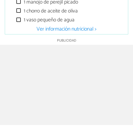
1 manojo de perejil picado
1 chorro de aceite de oliva
1 vaso pequeño de agua
Ver información nutricional >