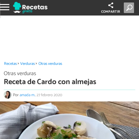
COMPARTIR
Recetas
Verduras
Otras verduras
Otras verduras
Receta de Cardo con almejas
Por
amada m.
.
27 febrero 2020