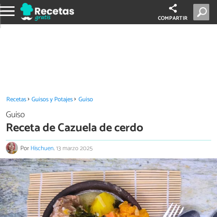
COMPARTIR
Recetas
Guisos y Potajes
Guiso
Guiso
Receta de Cazuela de cerdo
Por
Hischuen
.
13 marzo 2025