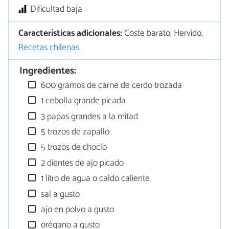
Dificultad baja
Características adicionales:
Coste barato, Hervido,
Recetas chilenas
Ingredientes:
600 gramos de carne de cerdo trozada
1 cebolla grande picada
3 papas grandes a la mitad
5 trozos de zapallo
5 trozos de choclo
2 dientes de ajo picado
1 litro de agua o caldo caliente
sal a gusto
ajo en polvo a gusto
orégano a gusto