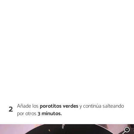
Añade los
porotitos verdes
y continúa salteando
2
por otros
3 minutos.