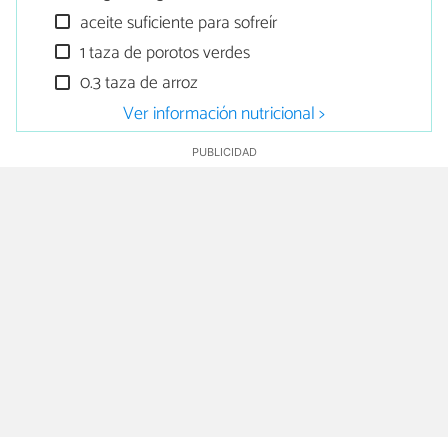
aceite suficiente para sofreír
1 taza de porotos verdes
0.3 taza de arroz
Ver información nutricional >