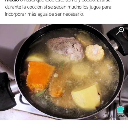
medio
o hasta que todo esté tierno y cocido. Evalúa
durante la cocción si se secan mucho los jugos para
incorporar más agua de ser necesario.