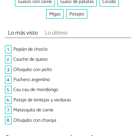
Guisos con carne
Guiso de patatas
Cocido
Migas
Potajes
Lo más visto
Lo último
1.
Pepián de choclo
2.
Cauche de queso
3.
Olluquito con pollo
4.
Puchero argentino
5.
Cau cau de mondongo
6.
Potaje de lentejas y verduras
7.
Matasquita de carne
8.
Olluquito con charqui