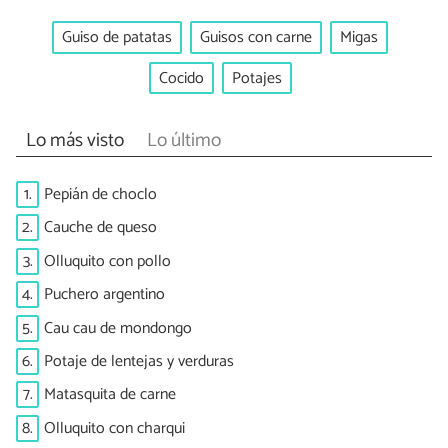
Guiso de patatas
Guisos con carne
Migas
Cocido
Potajes
Lo más visto
Lo último
1.
Pepián de choclo
2.
Cauche de queso
3.
Olluquito con pollo
4.
Puchero argentino
5.
Cau cau de mondongo
6.
Potaje de lentejas y verduras
7.
Matasquita de carne
8.
Olluquito con charqui