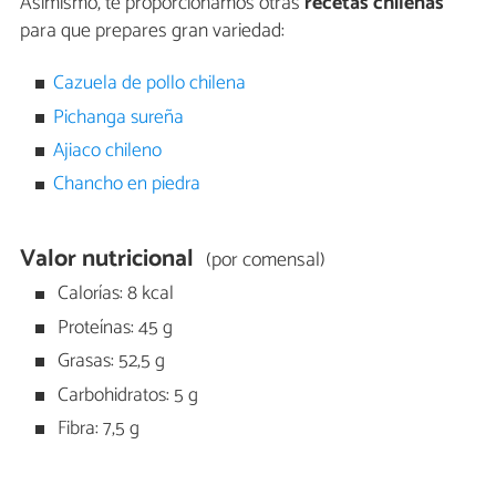
Asimismo, te proporcionamos otras
recetas chilenas
para que prepares gran variedad:
Cazuela de pollo chilena
Pichanga sureña
Ajiaco chileno
Chancho en piedra
Valor nutricional
(por comensal)
Calorías: 8 kcal
Proteínas: 45 g
Grasas: 52,5 g
Carbohidratos: 5 g
Fibra: 7,5 g