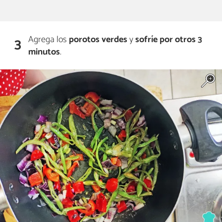
Agrega los
porotos verdes
y
sofríe por otros 3
3
minutos
.