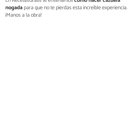
En RecetasGratis te enseñamos
cómo hacer cazuela
nogada
para que no te pierdas esta increíble experiencia.
¡Manos a la obra!