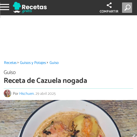
COMPARTIR
Recetas
Guisos y Potajes
Guiso
Guiso
Receta de Cazuela nogada
Por
Hischuen
.
29 abril 2025