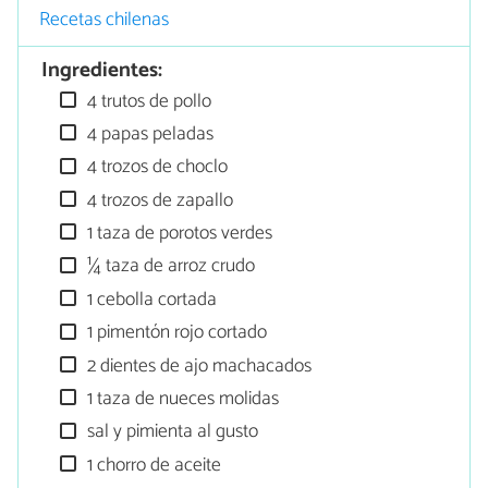
Recetas chilenas
Ingredientes:
4 trutos de pollo
4 papas peladas
4 trozos de choclo
4 trozos de zapallo
1 taza de porotos verdes
¼ taza de arroz crudo
1 cebolla cortada
1 pimentón rojo cortado
2 dientes de ajo machacados
1 taza de nueces molidas
sal y pimienta al gusto
1 chorro de aceite