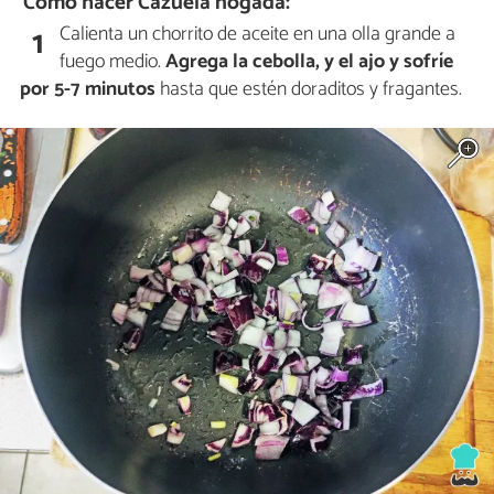
Cómo hacer Cazuela nogada:
Calienta un chorrito de aceite en una olla grande a
1
fuego medio.
Agrega la cebolla, y el ajo y sofríe
por 5-7 minutos
hasta que estén doraditos y fragantes.