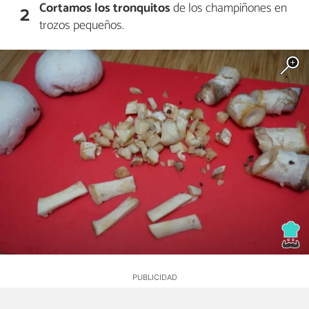
Cortamos los tronquitos
de los champiñones en
2
trozos pequeños.