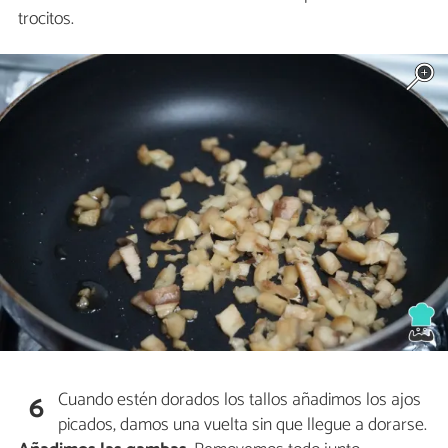
trocitos.
Cuando estén dorados los tallos añadimos los ajos
6
picados, damos una vuelta sin que llegue a dorarse.