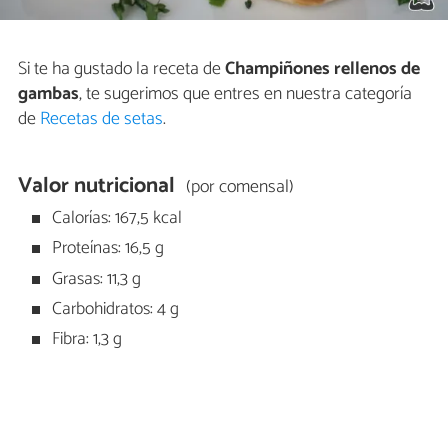
Si te ha gustado la receta de
Champiñones rellenos de
gambas
, te sugerimos que entres en nuestra categoría
de
Recetas de setas
.
Valor nutricional
(por comensal)
Calorías: 167,5 kcal
Proteínas: 16,5 g
Grasas: 11,3 g
Carbohidratos: 4 g
Fibra: 1,3 g