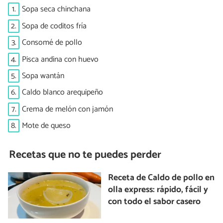
1.
Sopa seca chinchana
2.
Sopa de coditos fría
3.
Consomé de pollo
4.
Pisca andina con huevo
5.
Sopa wantán
6.
Caldo blanco arequipeño
7.
Crema de melón con jamón
8.
Mote de queso
Recetas que no te puedes perder
Receta de Caldo de pollo en
olla express: rápido, fácil y
con todo el sabor casero