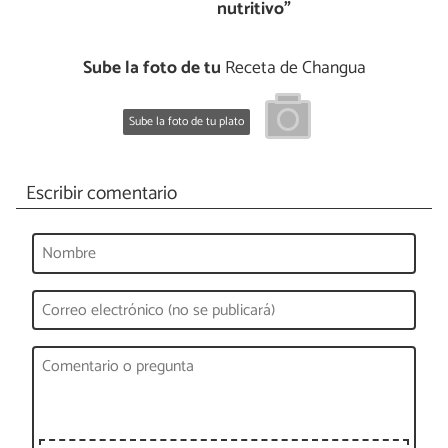
nutritivo”
Sube la foto de tu
Receta de Changua
Sube la foto de tu plato
Escribir comentario