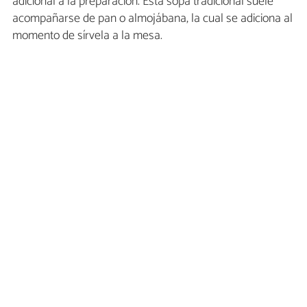
adicional a la preparación. Esta sopa tradicional suele
acompañarse de pan o almojábana, la cual se adiciona al
momento de sírvela a la mesa.