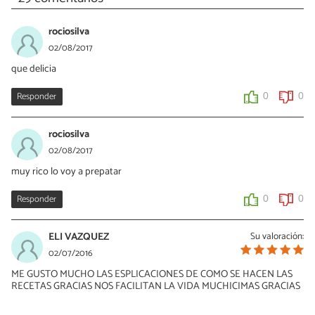
rociosilva
02/08/2017
que delicia
Responder
0
0
rociosilva
02/08/2017
muy rico lo voy a prepatar
Responder
0
0
ELI VAZQUEZ
Su valoración:
02/07/2016
ME GUSTO MUCHO LAS ESPLICACIONES DE COMO SE HACEN LAS
RECETAS GRACIAS NOS FACILITAN LA VIDA MUCHICIMAS GRACIAS