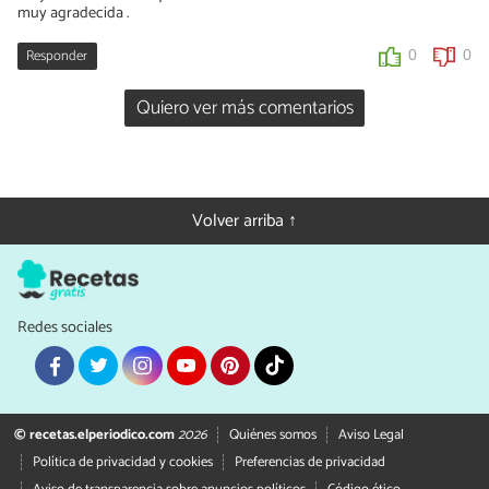
muy agradecida .
Responder
0
0
Quiero ver más comentarios
Volver arriba ↑
Redes sociales
© recetas.elperiodico.com
2026
Quiénes somos
Aviso Legal
Política de privacidad y cookies
Preferencias de privacidad