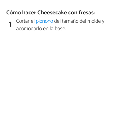
Cómo hacer Cheesecake con fresas:
Cortar el
pionono
del tamaño del molde y
1
acomodarlo en la base.