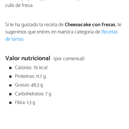
culis de fresa.
Si te ha gustado la receta de
Cheesecake con fresas
, te
sugerimos que entres en nuestra categoría de
Recetas
de tartas
.
Valor nutricional
(por comensal)
Calorías: 76 kcal
Proteínas: 11,7 g
Grasas: 48,3 g
Carbohidratos: 7 g
Fibra: 1,3 g