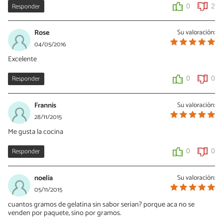
Responder
0
2
Rose
Su valoración:
04/05/2016
Excelente
Responder
0
0
Frannis
Su valoración:
28/11/2015
Me gusta la cocina
Responder
0
0
noelia
Su valoración:
05/11/2015
cuantos gramos de gelatina sin sabor serian? porque aca no se
venden por paquete, sino por gramos.