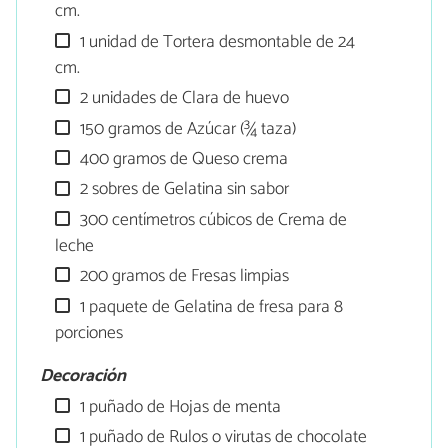
cm.
1 unidad de Tortera desmontable de 24
cm.
2 unidades de Clara de huevo
150 gramos de Azúcar (¾ taza)
400 gramos de Queso crema
2 sobres de Gelatina sin sabor
300 centímetros cúbicos de Crema de
leche
200 gramos de Fresas limpias
1 paquete de Gelatina de fresa para 8
porciones
Decoración
1 puñado de Hojas de menta
1 puñado de Rulos o virutas de chocolate