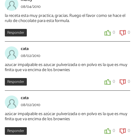
08/04/2010
la receta esta muy practica, gracias. Ruego el favor como se hace el
rulo de chocolate para esta formula.
Responder
0
0
cata
08/02/2010
azucar impalpable es azucar pulverizada o en polvo es la que es muy
finita que va encima de los brownies
Responder
0
0
cata
08/02/2010
azúcar impalpable es azúcar pulverizada o en polvo es la que es muy
finita que va encima de los brownies
Responder
0
0