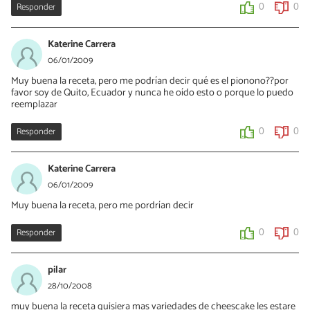
Responder
0
0
Katerine Carrera
06/01/2009
Muy buena la receta, pero me podrían decir qué es el pionono??por
favor soy de Quito, Ecuador y nunca he oído esto o porque lo puedo
reemplazar
Responder
0
0
Katerine Carrera
06/01/2009
Muy buena la receta, pero me pordrían decir
Responder
0
0
pilar
28/10/2008
muy buena la receta quisiera mas variedades de cheescake les estare