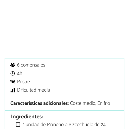
6 comensales
4h
Postre
Dificultad media
Características adicionales:
Coste medio, En frío
Ingredientes:
1 unidad de Pianono o Bizcochuelo de 24