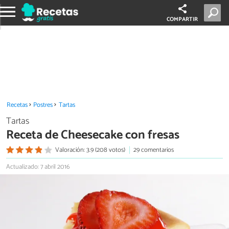
COMPARTIR
Recetas
Postres
Tartas
Tartas
Receta de Cheesecake con fresas
Valoración: 3.9 (208 votos)
29 comentarios
Actualizado: 7 abril 2016