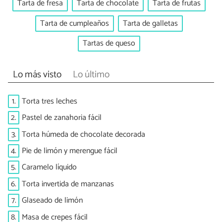
Tarta de fresa
Tarta de chocolate
Tarta de frutas
Tarta de cumpleaños
Tarta de galletas
Tartas de queso
Lo más visto
Lo último
1.
Torta tres leches
2.
Pastel de zanahoria fácil
3.
Torta húmeda de chocolate decorada
4.
Pie de limón y merengue fácil
5.
Caramelo líquido
6.
Torta invertida de manzanas
7.
Glaseado de limón
8.
Masa de crepes fácil