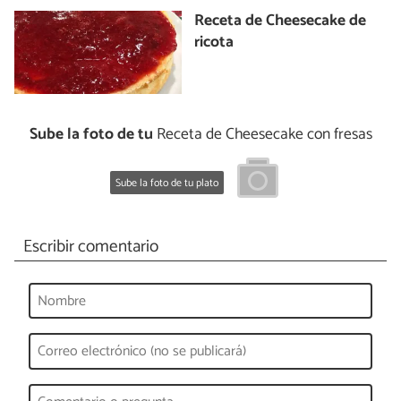
Receta de Cheesecake de
ricota
Sube la foto de tu
Receta de Cheesecake con fresas
Sube la foto de tu plato
Escribir comentario