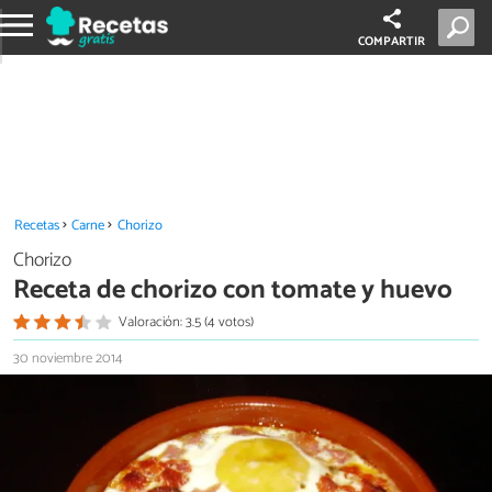
COMPARTIR
Recetas
Carne
Chorizo
Chorizo
Receta de chorizo con tomate y huevo
Valoración: 3.5 (4 votos)
30 noviembre 2014