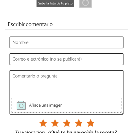
Sube la foto de tu plato
Escribir comentario
Añade una imagen
Tu valoración:
¿Qué te ha parecido la receta?