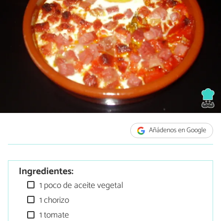
Añádenos en Google
Ingredientes:
1 poco de aceite vegetal
1 chorizo
1 tomate