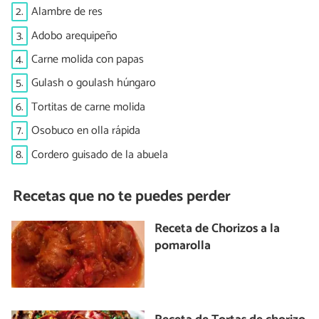
2.
Alambre de res
3.
Adobo arequipeño
4.
Carne molida con papas
5.
Gulash o goulash húngaro
6.
Tortitas de carne molida
7.
Osobuco en olla rápida
8.
Cordero guisado de la abuela
Recetas que no te puedes perder
Receta de Chorizos a la
pomarolla