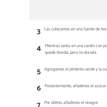
3
Las colocamos en una fuente de horn
4
Mientras tanto, en una sartén con po
quede blanda, pero no dorada.
5
Agregamos el pimiento verde y la za
6
Posteriormente, añadimos el azúcar 
7
Por último, añadimos el vinagre.