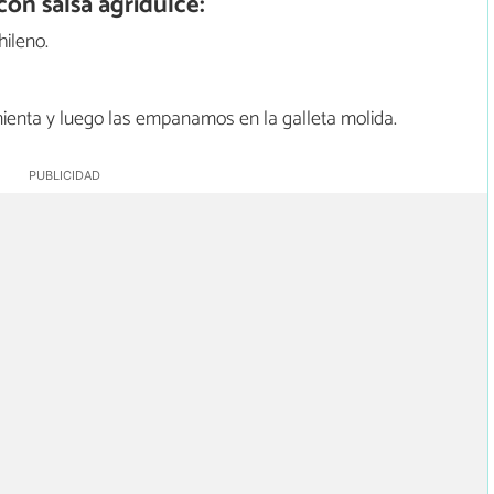
on salsa agridulce:
hileno.
ienta y luego las empanamos en la galleta molida.