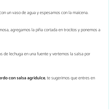
 con un vaso de agua y espesamos con la maicena.
emosa, agregamos la piña cortada en trocitos y ponemos a
s de lechuga en una fuente y vertemos la salsa por
erdo con salsa agridulce
, te sugerimos que entres en