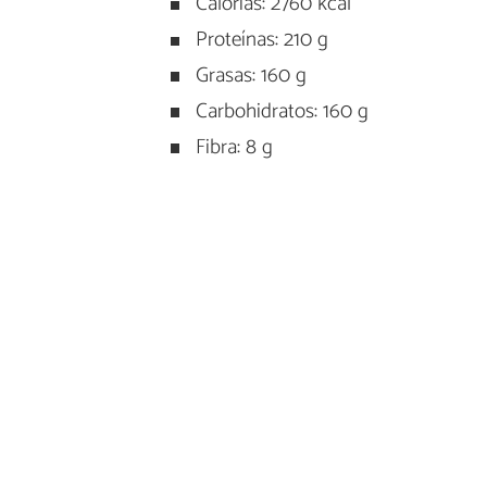
Calorías: 2760 kcal
Proteínas: 210 g
Grasas: 160 g
Carbohidratos: 160 g
Fibra: 8 g