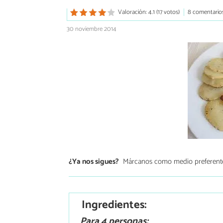
Valoración: 4.1 (17 votos)
8 comentario
30 noviembre 2014
¿Ya nos sigues?
Márcanos como medio preferent
Ingredientes:
Para 4 personas: