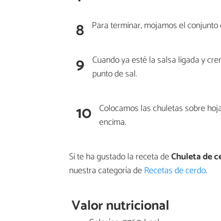
8
Para terminar, mojamos el conjunto
9
Cuando ya esté la salsa ligada y cr
punto de sal.
10
Colocamos las chuletas sobre hoja
encima.
Si te ha gustado la receta de
Chuleta de c
nuestra categoría de
Recetas de cerdo
.
Valor nutricional