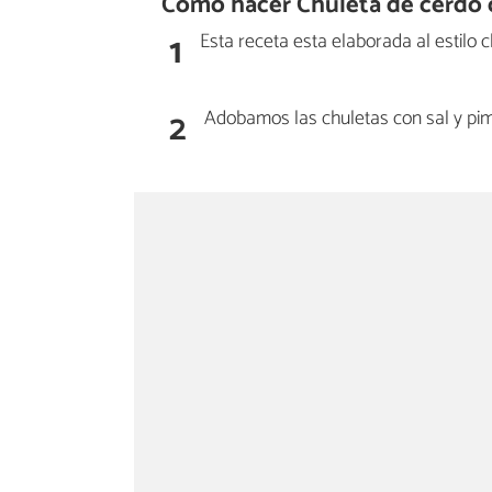
Cómo hacer Chuleta de cerdo c
1
Esta receta esta elaborada al estilo c
2
Adobamos las chuletas con sal y pim