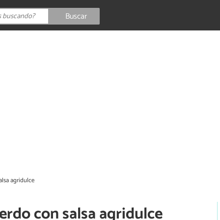
Buscar
alsa agridulce
erdo con salsa agridulce