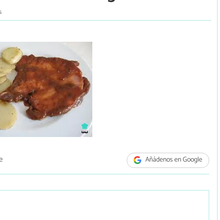
s
e
Añádenos en Google