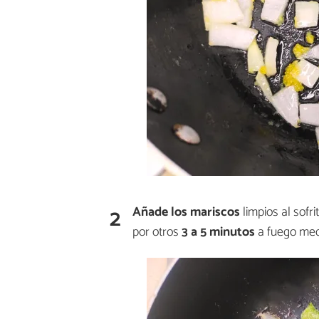
2
Añade los mariscos
limpios al sofr
por otros
3 a 5 minutos
a fuego med