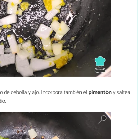
ito de cebolla y ajo. Incorpora también el
pimentón
y saltea
io.