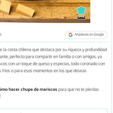
e
Añádenos en Google
de la costa chilena que destaca por su riqueza y profundidad
ante, perfecto para compartir en familia o con amigos, ya
scos con un toque de queso y especias, todo coronado con
ías fríos o para esos momentos en los que deseas
ómo hacer chupe de mariscos
para que no te pierdas
!