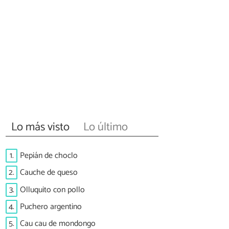
Lo más visto
Lo último
1.
Pepián de choclo
2.
Cauche de queso
3.
Olluquito con pollo
4.
Puchero argentino
5.
Cau cau de mondongo