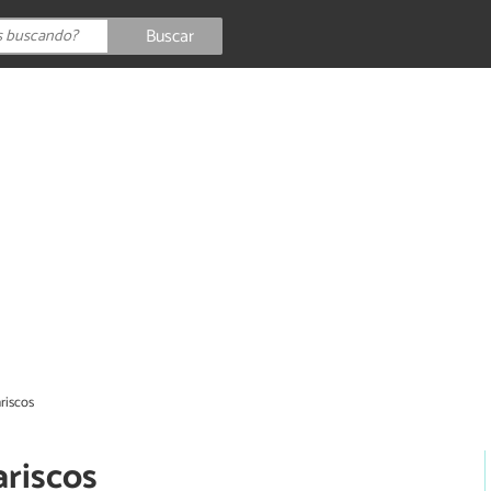
Buscar
riscos
riscos