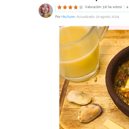
Valoración: 3.8 (14 votos)
4
Por
Hischuen
.
Actualizado: 29 agosto 2024