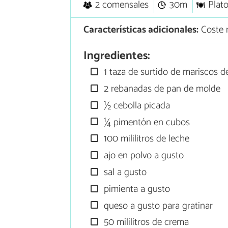
2 comensales
30m
Plato
Características adicionales:
Coste 
Ingredientes:
1 taza de surtido de mariscos d
2 rebanadas de pan de molde
½ cebolla picada
¼ pimentón en cubos
100 mililitros de leche
ajo en polvo a gusto
sal a gusto
pimienta a gusto
queso a gusto para gratinar
50 mililitros de crema