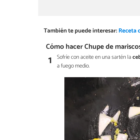
También te puede interesar:
Receta 
Cómo hacer Chupe de mariscos
1
Sofríe con aceite en una sartén la
ceb
a fuego medio.