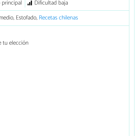
 principal
Dificultad baja
medio, Estofado,
Recetas chilenas
e tu elección