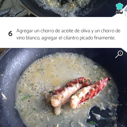
Agregar un chorro de aceite de oliva y un chorro de
6
vino blanco, agregar el cilantro picado finamente.