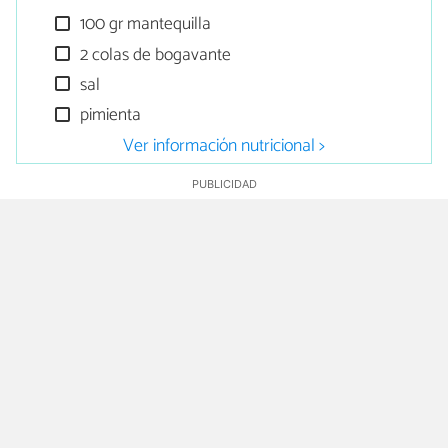
100 gr mantequilla
2 colas de bogavante
sal
pimienta
Ver información nutricional >