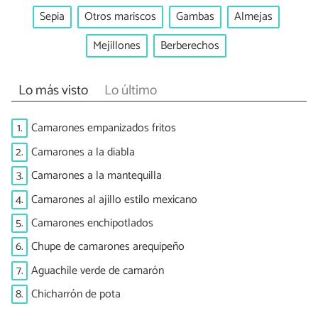
Sepia
Otros mariscos
Gambas
Almejas
Mejillones
Berberechos
Lo más visto
Lo último
1.
Camarones empanizados fritos
2.
Camarones a la diabla
3.
Camarones a la mantequilla
4.
Camarones al ajillo estilo mexicano
5.
Camarones enchipotlados
6.
Chupe de camarones arequipeño
7.
Aguachile verde de camarón
8.
Chicharrón de pota