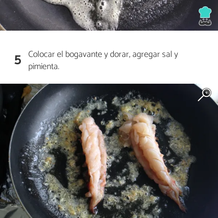
Colocar el bogavante y dorar, agregar sal y
5
pimienta.