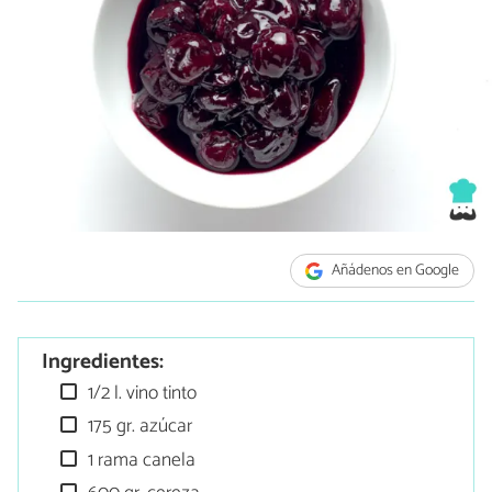
Añádenos en Google
Ingredientes:
1/2 l. vino tinto
175 gr. azúcar
1 rama canela