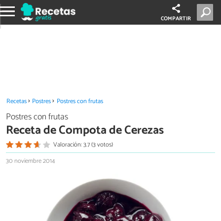
COMPARTIR
Recetas
Postres
Postres con frutas
Postres con frutas
Receta de Compota de Cerezas
Valoración: 3.7 (3 votos)
30 noviembre 2014