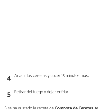
Añadir las cerezas y cocer 15 minutos más.
4
Retirar del fuego y dejar enfriar.
5
Si te ha gustado la receta de
Compota de Cerezas
, te