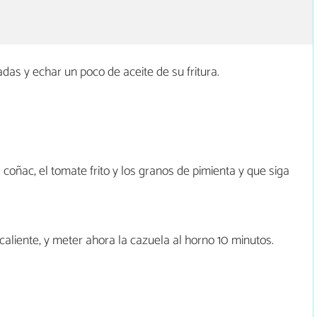
adas y echar un poco de aceite de su fritura.
el coñac, el tomate frito y los granos de pimienta y que siga
caliente, y meter ahora la cazuela al horno 10 minutos.