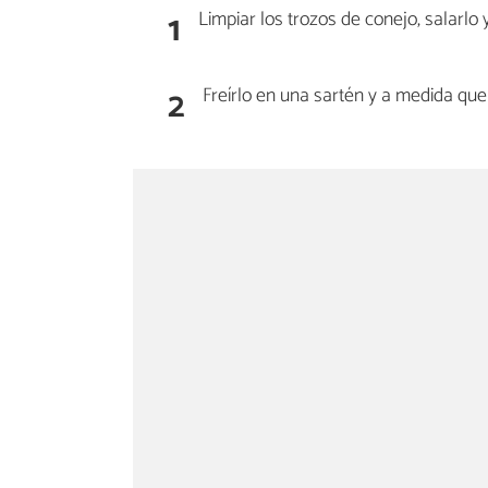
1
Limpiar los trozos de conejo, salarlo 
2
Freírlo en una sartén y a medida que 