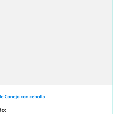
de Conejo con cebolla
do: