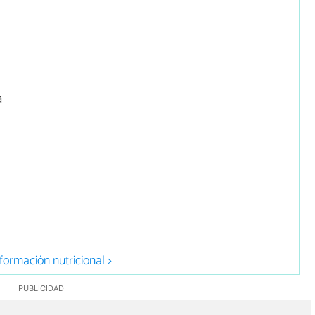
a
formación nutricional >