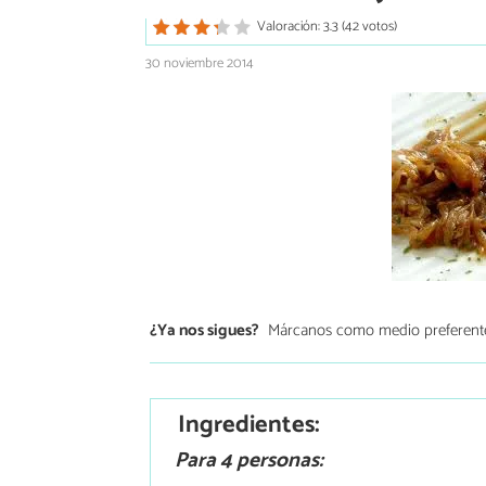
Valoración: 3.3 (42 votos)
30 noviembre 2014
¿Ya nos sigues?
Márcanos como medio preferent
Ingredientes:
Para 4 personas: