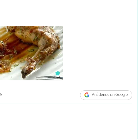
e
Añádenos en Google