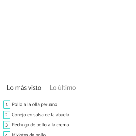
Lo más visto
Lo último
1.
Pollo a la olla peruano
2.
Conejo en salsa de la abuela
3.
Pechuga de pollo a la crema
4.
Mixiotes de pollo