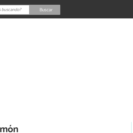
Buscar
limón