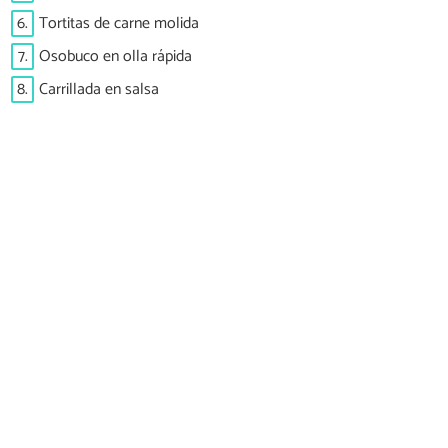
6.
Tortitas de carne molida
7.
Osobuco en olla rápida
8.
Carrillada en salsa