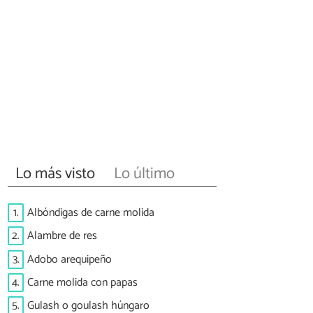
Lo más visto
Lo último
1.
Albóndigas de carne molida
2.
Alambre de res
3.
Adobo arequipeño
4.
Carne molida con papas
5.
Gulash o goulash húngaro