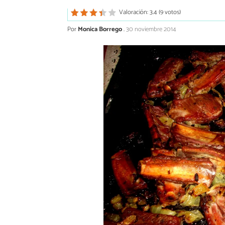
Valoración: 3.4 (9 votos)
Por
Monica Borrego
.
30 noviembre 2014