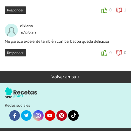
Responder
0
1
dixiana
31/12/2013
Me parece excelente también con barbacoa queda deliciosa
Responder
0
0
Volver arriba ↑
Redes sociales