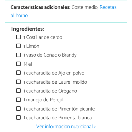
Características adicionales:
Coste medio,
Recetas
al horno
Ingredientes:
1 Costillar de cerdo
1 Limón
1 vaso de Coñac o Brandy
Miel
1 cucharadita de Ajo en polvo
1 cucharadita de Laurel molido
1 cucharadita de Orégano
1 manojo de Perejil
1 cucharadita de Pimentón picante
1 cucharadita de Pimienta blanca
Ver información nutricional >