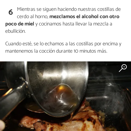
Mientras se siguen haciendo nuestras costillas de
6
cerdo al horno,
mezclamos el alcohol con otro
poco de miel
y cocinamos hasta llevar la mezcla a
ebullición.
Cuando esté, se lo echamos a las costillas por encima y
mantenemos la cocción durante 10 minutos más.