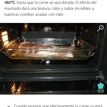
180ºC.
hasta que la carne se vea dorada. El efecto del
marinado dará una textura, color y sabor increíbles a
nuestras costillas asadas con miel.
Cuando veamos que efectivamente la carne ya está