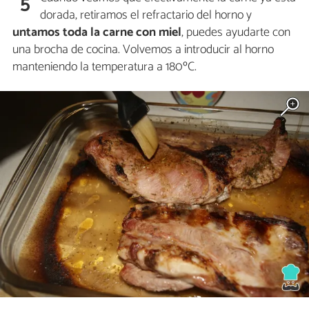
5
dorada, retiramos el refractario del horno y
untamos toda la carne con miel
, puedes ayudarte con
una brocha de cocina. Volvemos a introducir al horno
manteniendo la temperatura a 180ºC.