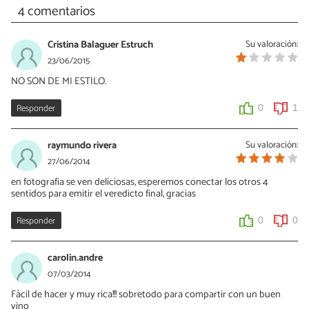
4 comentarios
Cristina Balaguer Estruch
Su valoración:
23/06/2015
NO SON DE MI ESTILO.
Responder
0
1
raymundo rivera
Su valoración:
27/06/2014
en fotografia se ven deliciosas, esperemos conectar los otros 4
sentidos para emitir el veredicto final, gracias
Responder
0
0
carolin.andre
07/03/2014
Fácil de hacer y muy rica!!! sobretodo para compartir con un buen
vino