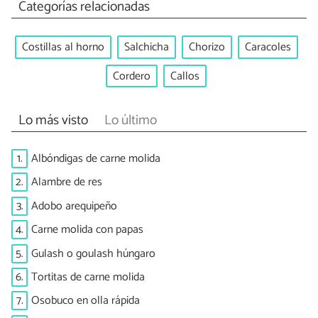
Categorías relacionadas
Costillas al horno
Salchicha
Chorizo
Caracoles
Cordero
Callos
Lo más visto
Lo último
1.
Albóndigas de carne molida
2.
Alambre de res
3.
Adobo arequipeño
4.
Carne molida con papas
5.
Gulash o goulash húngaro
6.
Tortitas de carne molida
7.
Osobuco en olla rápida