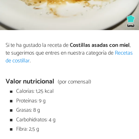
Si te ha gustado la receta de
Costillas asadas con miel
,
te sugerimos que entres en nuestra categoría de
Recetas
de costillar
.
Valor nutricional
(por comensal)
Calorías: 1,25 kcal
Proteínas: 9 g
Grasas: 8 g
Carbohidratos: 4 g
Fibra: 2,5 g