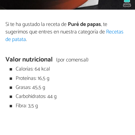
Si te ha gustado la receta de
Puré de papas
, te
sugerimos que entres en nuestra categoría de
Recetas
de patata
.
Valor nutricional
(por comensal)
Calorías: 64 kcal
Proteínas: 16,5 g
Grasas: 45,5 g
Carbohidratos: 44 g
Fibra: 3,5 g