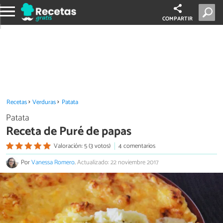
COMPARTIR
Recetas
Verduras
Patata
Patata
Receta de Puré de papas
Valoración: 5 (3 votos)
4 comentarios
Por
Vanessa Romero
.
Actualizado: 22 noviembre 2017