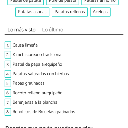
Pastel de patata
Puré de patata
Patatas al horno
Patatas asadas
Patatas rellenas
Acelgas
Lo más visto
Lo último
1.
Causa limeña
2.
Kimchi coreano tradicional
3.
Pastel de papa arequipeño
4.
Patatas salteadas con hierbas
5.
Papas gratinadas
6.
Rocoto relleno arequipeño
7.
Berenjenas a la plancha
8.
Repollitos de Bruselas gratinados