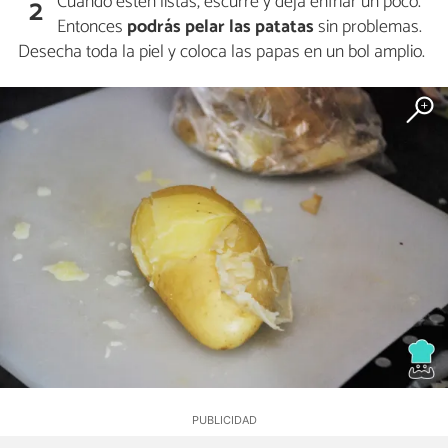
Cuando estén listas, escurre y deja enfriar un poco.
2
Entonces
podrás pelar las patatas
sin problemas.
Desecha toda la piel y coloca las papas en un bol amplio.