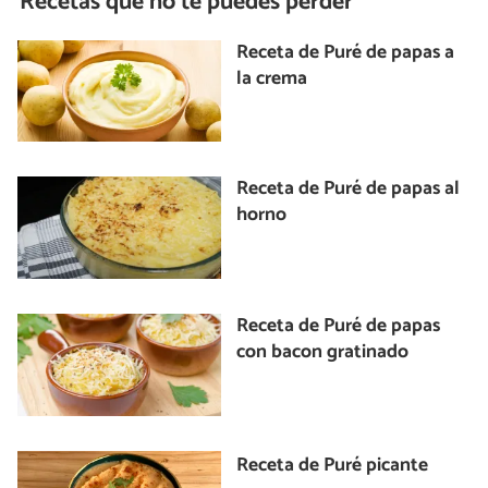
Recetas que no te puedes perder
Receta de Puré de papas a
la crema
Receta de Puré de papas al
horno
Receta de Puré de papas
con bacon gratinado
Receta de Puré picante