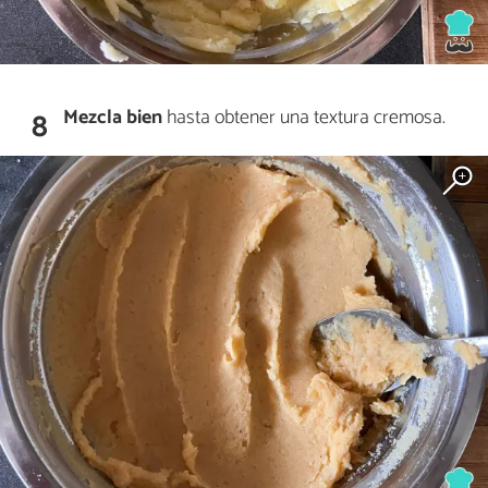
Mezcla bien
hasta obtener una textura cremosa.
8