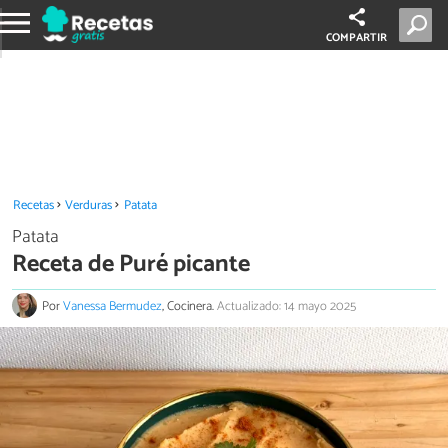
COMPARTIR
Recetas
Verduras
Patata
Patata
Receta de Puré picante
Por
Vanessa Bermudez
, Cocinera.
Actualizado: 14 mayo 2025