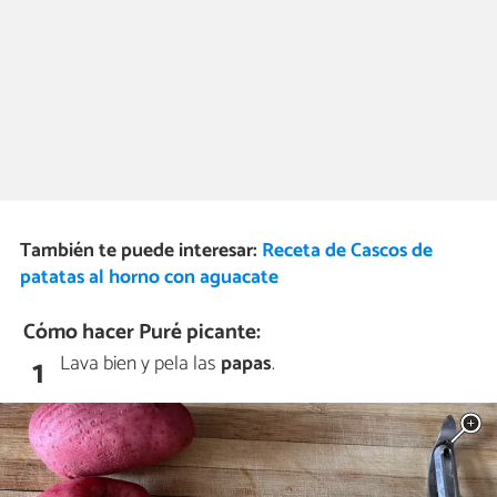
También te puede interesar:
Receta de Cascos de
patatas al horno con aguacate
Cómo hacer Puré picante:
Lava bien y pela las
papas
.
1