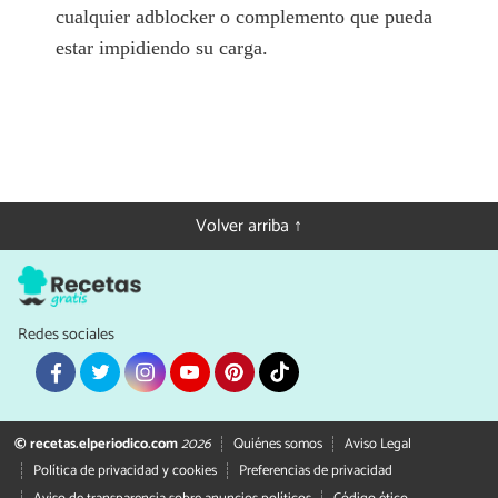
cualquier adblocker o complemento que pueda
estar impidiendo su carga.
Volver arriba ↑
Redes sociales
© recetas.elperiodico.com
2026
Quiénes somos
Aviso Legal
Política de privacidad y cookies
Preferencias de privacidad