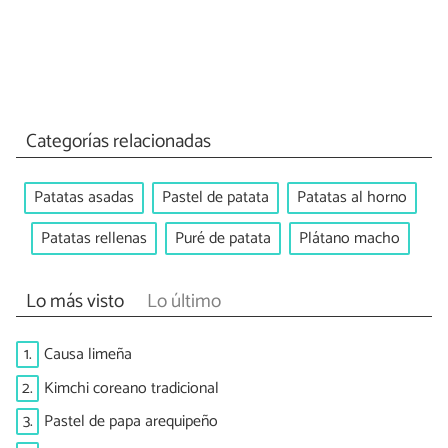
Categorías relacionadas
Patatas asadas
Pastel de patata
Patatas al horno
Patatas rellenas
Puré de patata
Plátano macho
Lo más visto
Lo último
1.
Causa limeña
2.
Kimchi coreano tradicional
3.
Pastel de papa arequipeño