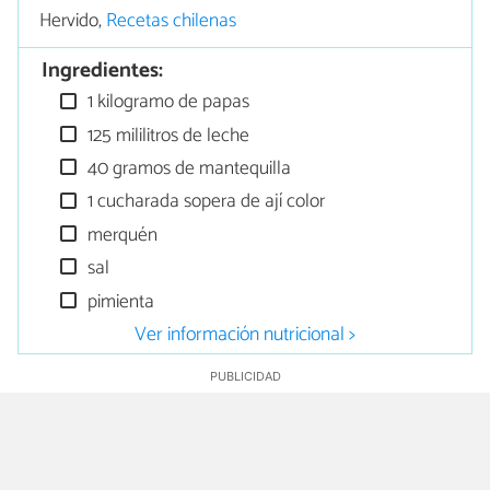
Hervido,
Recetas chilenas
Ingredientes:
1 kilogramo de papas
125 mililitros de leche
40 gramos de mantequilla
1 cucharada sopera de ají color
merquén
sal
pimienta
Ver información nutricional >