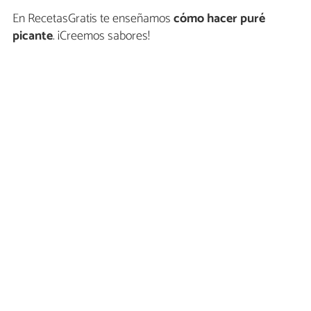
En RecetasGratis te enseñamos
cómo hacer puré
picante
. ¡Creemos sabores!