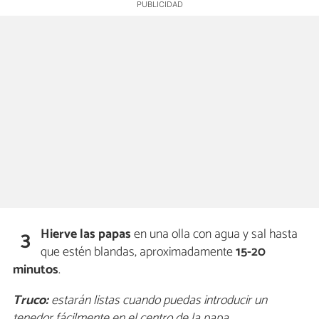
Hierve las papas
en una olla con agua y sal hasta
3
que estén blandas, aproximadamente
15-20
minutos
.
Truco:
estarán listas cuando puedas introducir un
tenedor fácilmente en el centro de la papa.