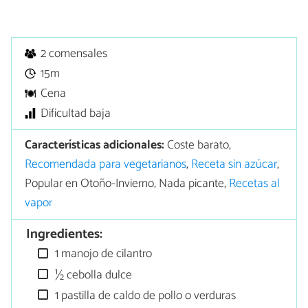
2 comensales
15m
Cena
Dificultad baja
Características adicionales:
Coste barato,
Recomendada para vegetarianos
,
Receta sin azúcar
,
Popular en Otoño-Invierno, Nada picante,
Recetas al
vapor
Ingredientes:
1 manojo de cilantro
½ cebolla dulce
1 pastilla de caldo de pollo o verduras