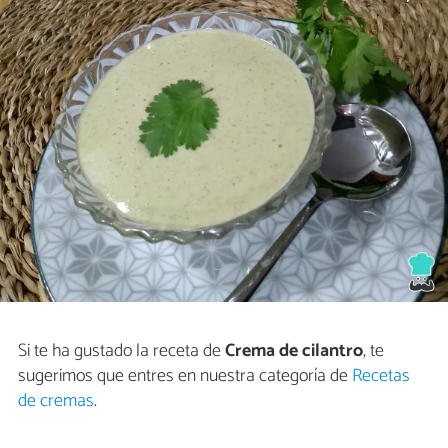
Si te ha gustado la receta de
Crema de cilantro
, te
sugerimos que entres en nuestra categoría de
Recetas
de cremas
.