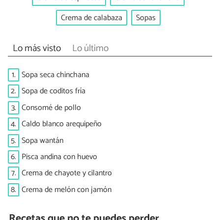
Crema de calabaza
Sopas
Lo más visto
Lo último
1.
Sopa seca chinchana
2.
Sopa de coditos fría
3.
Consomé de pollo
4.
Caldo blanco arequipeño
5.
Sopa wantán
6.
Pisca andina con huevo
7.
Crema de chayote y cilantro
8.
Crema de melón con jamón
Recetas que no te puedes perder