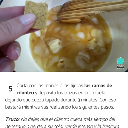
Corta con las manos o las tijeras
las ramas de
5
cilantro
y deposita los trozos en la cazuela,
dejando que cueza tapado durante 3 minutos. Con eso
bastará mientras vas realizando los siguientes pasos.
Truco:
No dejes que el cilantro cueza más tiempo del
necesario o perderá su color verde intenso y la frescura