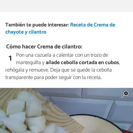
También te puede interesar:
Receta de Crema de
chayote y cilantro
Cómo hacer Crema de cilantro:
Pon una cazuela a calentar con un trozo de
1
mantequilla y
añade cebolla cortada en cubos
,
rehógala y remueve. Deja que se quede la cebolla
transparente para poder seguir con la receta.