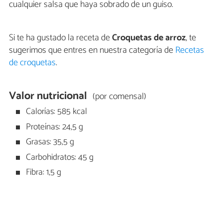
cualquier salsa que haya sobrado de un guiso.
Si te ha gustado la receta de
Croquetas de arroz
, te
sugerimos que entres en nuestra categoría de
Recetas
de croquetas
.
Valor nutricional
(por comensal)
Calorías: 585 kcal
Proteínas: 24,5 g
Grasas: 35,5 g
Carbohidratos: 45 g
Fibra: 1,5 g