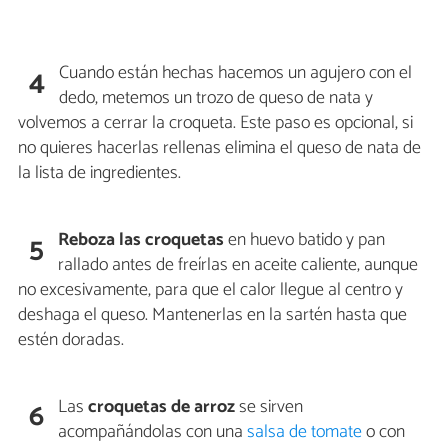
Cuando están hechas hacemos un agujero con el
4
dedo, metemos un trozo de queso de nata y
volvemos a cerrar la croqueta. Este paso es opcional, si
no quieres hacerlas rellenas elimina el queso de nata de
la lista de ingredientes.
Reboza las croquetas
en huevo batido y pan
5
rallado antes de freírlas en aceite caliente, aunque
no excesivamente, para que el calor llegue al centro y
deshaga el queso. Mantenerlas en la sartén hasta que
estén doradas.
Las
croquetas de arroz
se sirven
6
acompañándolas con una
salsa de tomate
o con