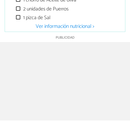
1 chorro de Aceite de oliva
2 unidades de Puerros
1 pizca de Sal
Ver información nutricional >