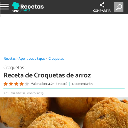
COMPARTIR
Recetas
Aperitivos y tapas
Croquetas
Croquetas
Receta de Croquetas de arroz
Valoración: 4.2 (13 votos)
4 comentarios
Actualizado: 28 enero 2015