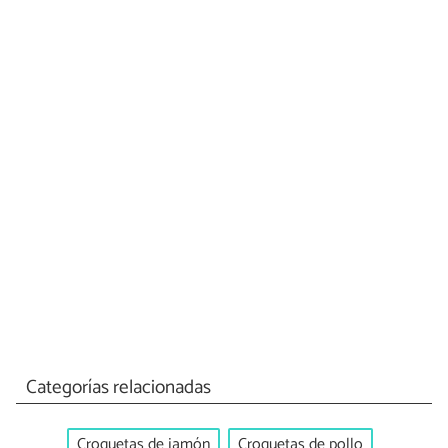
Categorías relacionadas
Croquetas de jamón
Croquetas de pollo