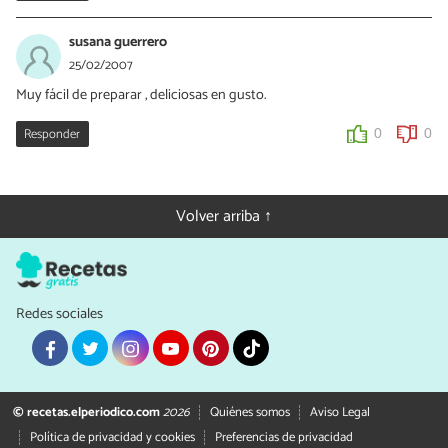
susana guerrero
25/02/2007
Muy fácil de preparar , deliciosas en gusto.
Responder
0
0
Volver arriba ↑
Redes sociales
© recetas.elperiodico.com
2026
Quiénes somos
Aviso Legal
Política de privacidad y cookies
Preferencias de privacidad