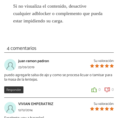
Si no visualiza el contenido, desactive
cualquier adblocker o complemento que pueda
estar impidiendo su carga.
4 comentarios
juan ramon pedron
Su valoración:
23/09/2019
puedo agregarle salsa de ajo y como se procesa licuar o tamisar para
la masa de la lentejas.
Responder
0
0
VIVIAN EMPERATRIZ
Su valoración:
12/12/2014