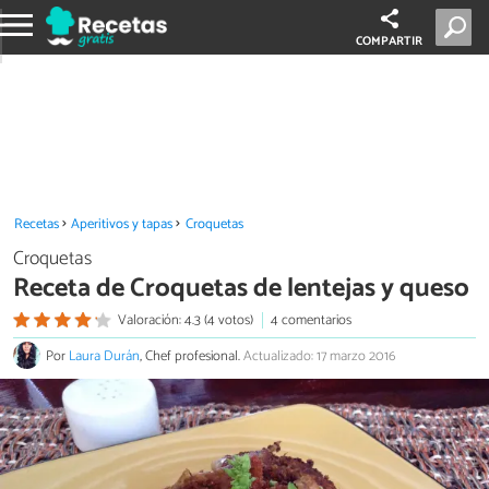
COMPARTIR
Recetas
Aperitivos y tapas
Croquetas
Croquetas
Receta de Croquetas de lentejas y queso
Valoración: 4.3 (4 votos)
4 comentarios
Por
Laura Durán
, Chef profesional.
Actualizado: 17 marzo 2016