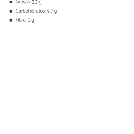
Grasas: 3,3 g
Carbohidratos: 9,7 g
Fibra: 2 g