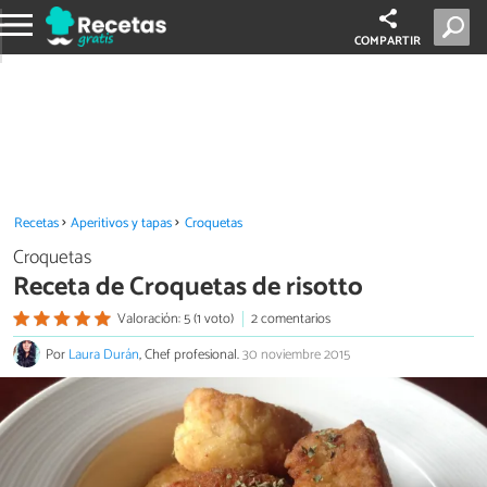
COMPARTIR
Recetas
Aperitivos y tapas
Croquetas
Croquetas
Receta de Croquetas de risotto
Valoración: 5 (1 voto)
2 comentarios
Por
Laura Durán
, Chef profesional.
30 noviembre 2015