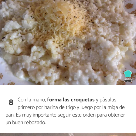
Con la mano,
forma las croquetas
y pásalas
8
primero por harina de trigo y luego por la miga de
pan. Es muy importante seguir este orden para obtener
un buen rebozado.