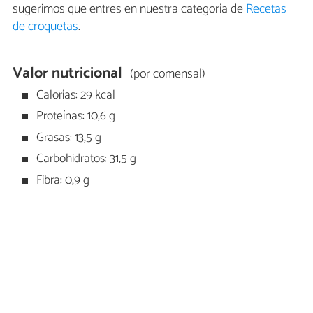
sugerimos que entres en nuestra categoría de
Recetas
de croquetas
.
Valor nutricional
(por comensal)
Calorías: 29 kcal
Proteínas: 10,6 g
Grasas: 13,5 g
Carbohidratos: 31,5 g
Fibra: 0,9 g