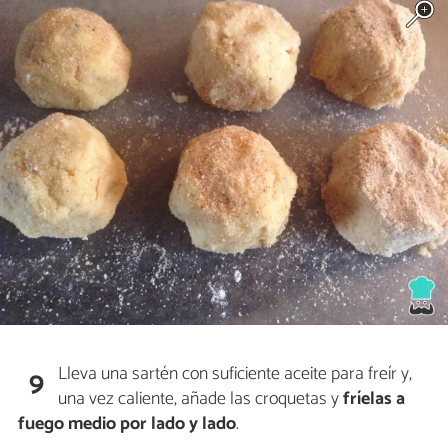
Lleva una sartén con suficiente aceite para freír y,
9
una vez caliente, añade las croquetas y
fríelas a
fuego medio por lado y lado
.