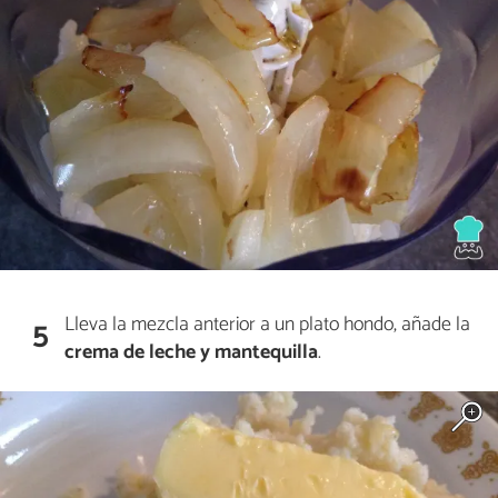
Lleva la mezcla anterior a un plato hondo, añade la
5
crema de leche y mantequilla
.