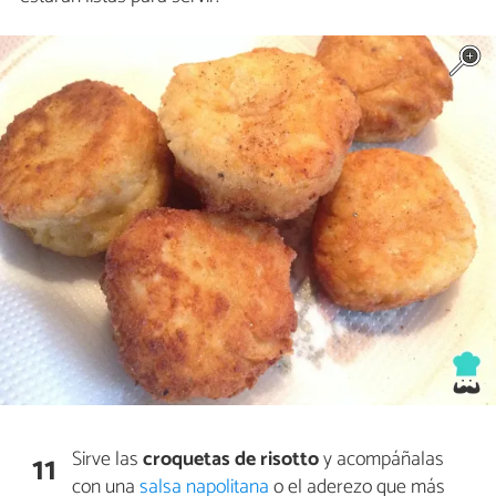
Sirve las
croquetas de risotto
y acompáñalas
11
con una
salsa napolitana
o el aderezo que más