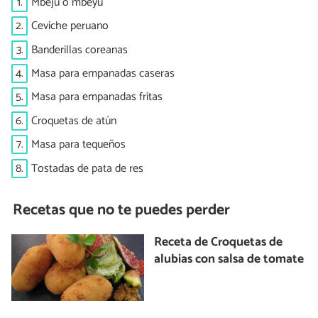
1.
Mbejú o mbeyú
2.
Ceviche peruano
3.
Banderillas coreanas
4.
Masa para empanadas caseras
5.
Masa para empanadas fritas
6.
Croquetas de atún
7.
Masa para tequeños
8.
Tostadas de pata de res
Recetas que no te puedes perder
Receta de Croquetas de
alubias con salsa de tomate