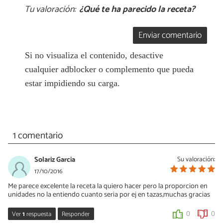
Tu valoración:
¿Qué te ha parecido la receta?
Enviar comentario
Si no visualiza el contenido, desactive
cualquier adblocker o complemento que pueda
estar impidiendo su carga.
1 comentario
Solariz Garcia
Su valoración:
17/10/2016
Me parece excelente la receta la quiero hacer pero la proporcion en
unidades no la entiendo cuanto seria por ej en tazas,muchas gracias
Ver
1
respuesta
Responder
0
0