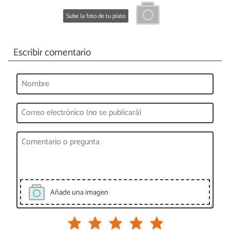
Sube la foto de tu plato
Escribir comentario
Añade una imagen