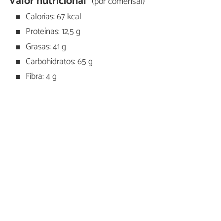
Valor nutricional
(por comensal)
Calorías: 67 kcal
Proteínas: 12,5 g
Grasas: 41 g
Carbohidratos: 65 g
Fibra: 4 g