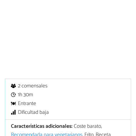
2 comensales
1h 30m
Entrante
Dificultad baja
Características adicionales:
Coste barato,
Recomendada para vegetarianos
, Frito, Receta