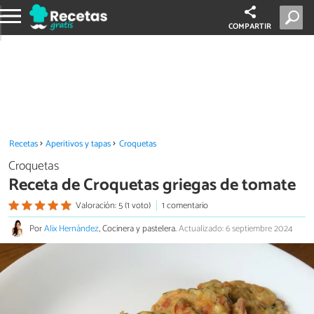
COMPARTIR
Recetas
Aperitivos y tapas
Croquetas
Croquetas
Receta de Croquetas griegas de tomate
Valoración: 5 (1 voto)
1 comentario
Por
Alix Hernández
, Cocinera y pastelera.
Actualizado: 6 septiembre 2024