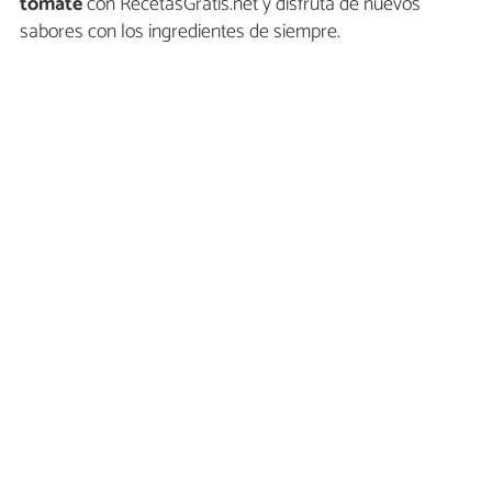
tomate
con RecetasGratis.net y disfruta de nuevos
sabores con los ingredientes de siempre.