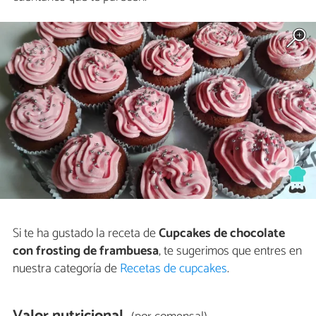
Si te ha gustado la receta de
Cupcakes de chocolate
con frosting de frambuesa
, te sugerimos que entres en
nuestra categoría de
Recetas de cupcakes
.
Valor nutricional