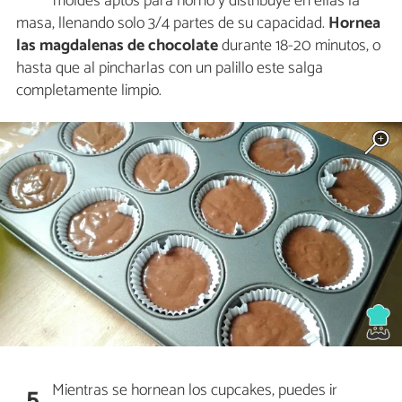
moldes aptos para horno y distribuye en ellas la
masa, llenando solo 3/4 partes de su capacidad.
Hornea
las magdalenas de chocolate
durante 18-20 minutos, o
hasta que al pincharlas con un palillo este salga
completamente limpio.
Mientras se hornean los cupcakes, puedes ir
5