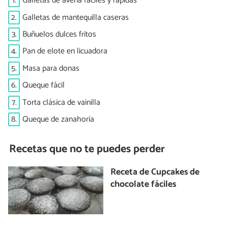
1.
Galletas de avena fáciles y rápidas
2.
Galletas de mantequilla caseras
3.
Buñuelos dulces fritos
4.
Pan de elote en licuadora
5.
Masa para donas
6.
Queque fácil
7.
Torta clásica de vainilla
8.
Queque de zanahoria
Recetas que no te puedes perder
Receta de Cupcakes de
chocolate fáciles