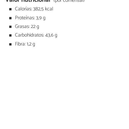
(por comensal)
Calorías: 382,5 kcal
Proteínas: 3,9 g
Grasas: 22 g
Carbohidratos: 43,6 g
Fibra: 1,2 g