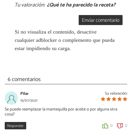
Tu valoración:
¿Qué te ha parecido la receta?
Enviar comentario
Si no visualiza el contenido, desactive
cualquier adblocker o complemento que pueda
estar impidiendo su carga.
6 comentarios
Pilar
Su valoración:
15/07/2021
Se puede reemplazar la mantequilla por aceite o por alguna otra
cosa?
Responder
0
0