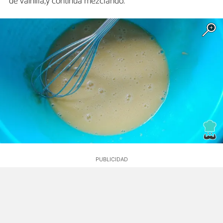
de vainilla,y continúa mezclando.