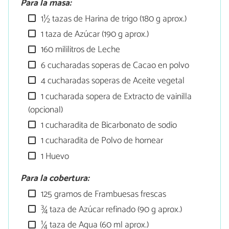
Para la masa:
1½ tazas de Harina de trigo (180 g aprox.)
1 taza de Azúcar (190 g aprox.)
160 mililitros de Leche
6 cucharadas soperas de Cacao en polvo
4 cucharadas soperas de Aceite vegetal
1 cucharada sopera de Extracto de vainilla
(opcional)
1 cucharadita de Bicarbonato de sodio
1 cucharadita de Polvo de hornear
1 Huevo
Para la cobertura:
125 gramos de Frambuesas frescas
¾ taza de Azúcar refinado (90 g aprox.)
¼ taza de Agua (60 ml aprox.)