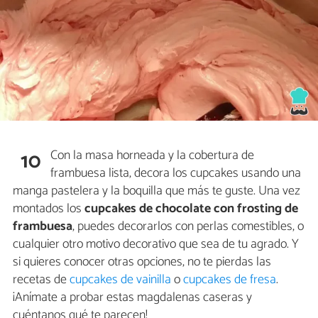
Con la masa horneada y la cobertura de
10
frambuesa lista, decora los cupcakes usando una
manga pastelera y la boquilla que más te guste. Una vez
montados los
cupcakes de chocolate con frosting de
frambuesa
, puedes decorarlos con perlas comestibles, o
cualquier otro motivo decorativo que sea de tu agrado. Y
si quieres conocer otras opciones, no te pierdas las
recetas de
cupcakes de vainilla
o
cupcakes de fresa
.
¡Anímate a probar estas magdalenas caseras y
cuéntanos qué te parecen!