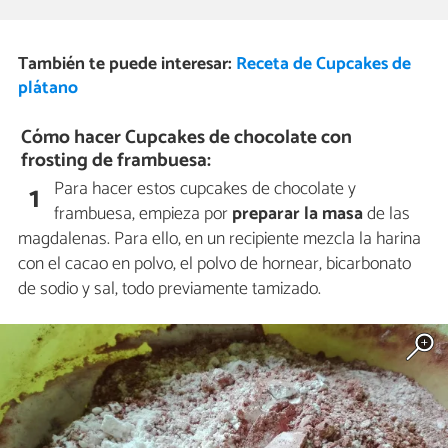
También te puede interesar:
Receta de Cupcakes de
plátano
Cómo hacer Cupcakes de chocolate con
frosting de frambuesa:
Para hacer estos cupcakes de chocolate y
1
frambuesa, empieza por
preparar la masa
de las
magdalenas. Para ello, en un recipiente mezcla la harina
con el cacao en polvo, el polvo de hornear, bicarbonato
de sodio y sal, todo previamente tamizado.