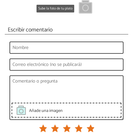
Sube la foto de tu plato
Escribir comentario
Añade una imagen