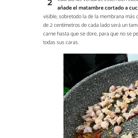
2
añade el matambre cortado a cuc
visible, sobretodo la de la membrana más 
de 2 centímetros de cada lado será un tam
carne hasta que se dore, para que no se 
todas sus caras.