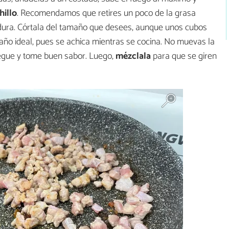
hillo
. Recomendamos que retires un poco de la grasa
dura. Córtala del tamaño que desees, aunque unos cubos
año ideal, pues se achica mientras se cocina. No muevas la
pegue y tome buen sabor. Luego,
mézclala
para que se giren