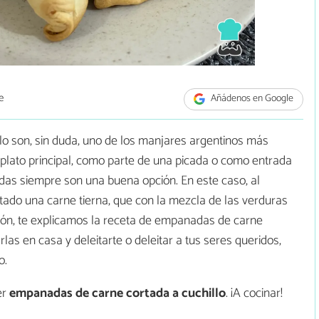
e
Añádenos en Google
o son, sin duda, uno de los manjares argentinos más
lato principal, como parte de una picada o como entrada
das siempre son una buena opción. En este caso, al
tado una carne tierna, que con la mezcla de las verduras
ón, te explicamos la receta de empanadas de carne
las en casa y deleitarte o deleitar a tus seres queridos,
o.
er
empanadas de carne cortada a cuchillo
. ¡A cocinar!