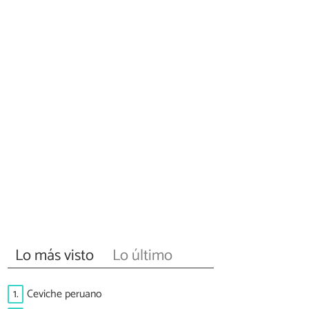
Lo más visto
Lo último
1.
Ceviche peruano