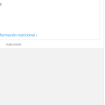
a
formación nutricional >