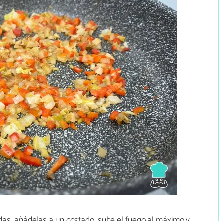
das, añádelas a un costado, sube el fuego al máximo y