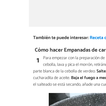
También te puede interesar:
Receta 
Cómo hacer Empanadas de carn
1
Para empezar con la preparación de l
cebolla, lava y pica el morrón, retir
parte blanca de la cebolla de verdeo.
Salte
cucharadita de aceite.
Baja el fuego a me
el salteado se está secando, añade una cu