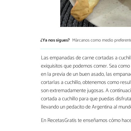
¿Ya nos sigues?
Márcanos como medio preferent
Las empanadas de carne cortadas a cuchill
exiquisitos que podemos comer. Sea como p
en la previa de un buen asado, las empana
cortarlas a cuchillo, obtenemos como resul
son extremadamente jugosas. A continuaci
cortada a cuchillo para que puedas disfrutar
llevando un pedacito de Argentina al mund
En RecetasGratis te enseñamos cómo hac