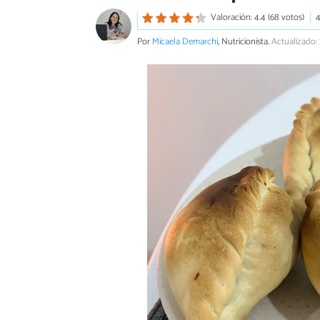
Valoración: 4.4 (68 votos)
4
Por
Micaela Demarchi
, Nutricionista.
Actualizado: