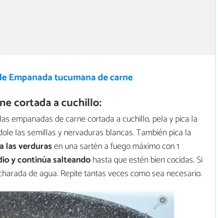
de Empanada tucumana de carne
e cortada a cuchillo:
as empanadas de carne cortada a cuchillo, pela y pica la
ándole las semillas y nervaduras blancas. También pica la
a las verduras
en una sartén a fuego máximo con 1
dio y continúa salteando
hasta que estén bien cocidas. Si
charada de agua. Repite tantas veces como sea necesario.