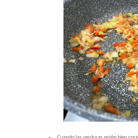
Cuando las verduras estén bien coci