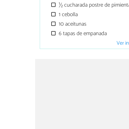
½ cucharada postre de pimient
1 cebolla
10 aceitunas
6 tapas de empanada
Ver in