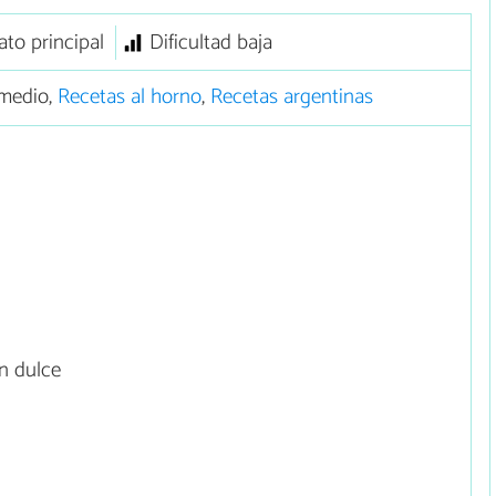
ato principal
Dificultad baja
medio,
Recetas al horno
,
Recetas argentinas
n dulce