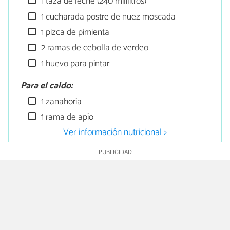
1 taza de leche (240 mililitros)
1 cucharada postre de nuez moscada
1 pizca de pimienta
2 ramas de cebolla de verdeo
1 huevo para pintar
Para el caldo:
1 zanahoria
1 rama de apio
Ver información nutricional >