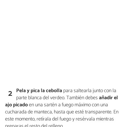
Pela y pica la cebolla
para saltearla junto con la
2
parte blanca del verdeo. También debes
añadir el
ajo picado
en una sartén a fuego máximo con una
cucharada de manteca, hasta que esté transparente. En
este momento, retírala del fuego y resérvala mientras
preparas el resto del relleno.