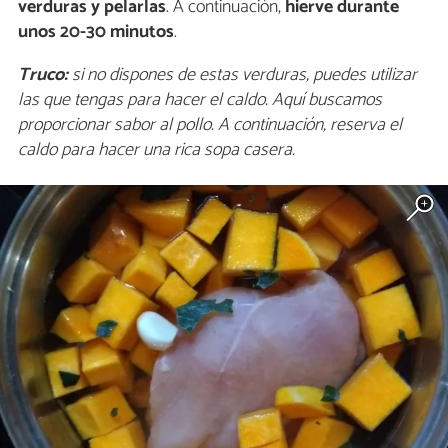
verduras y pelarlas
. A continuación,
hierve durante
unos 20-30 minutos
.
Truco:
si no dispones de estas verduras, puedes utilizar
las que tengas para hacer el caldo. Aquí buscamos
proporcionar sabor al pollo. A continuación, reserva el
caldo para hacer una rica sopa casera.