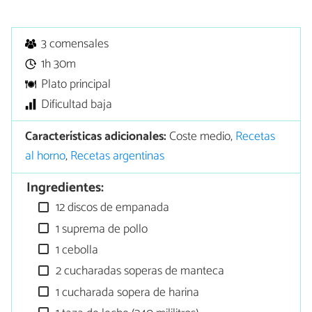
3 comensales
1h 30m
Plato principal
Dificultad baja
Características adicionales:
Coste medio,
Recetas
al horno
,
Recetas argentinas
Ingredientes:
12 discos de empanada
1 suprema de pollo
1 cebolla
2 cucharadas soperas de manteca
1 cucharada sopera de harina