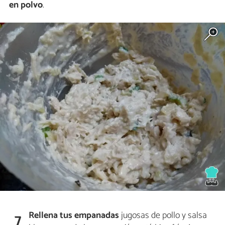
en polvo
.
Rellena tus empanadas
jugosas de pollo y salsa
7