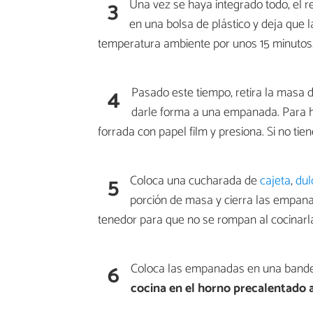
3
Una vez se haya integrado todo, el 
en una bolsa de plástico y deja que 
temperatura ambiente por unos 15 minutos
4
Pasado este tiempo, retira la masa 
darle forma a una empanada. Para ha
forrada con papel film y presiona. Si no tie
5
Coloca una cucharada de
cajeta
,
dul
porción de masa y cierra las empana
tenedor para que no se rompan al cocinarl
6
Coloca las empanadas en una bandej
cocina en el horno precalentado 