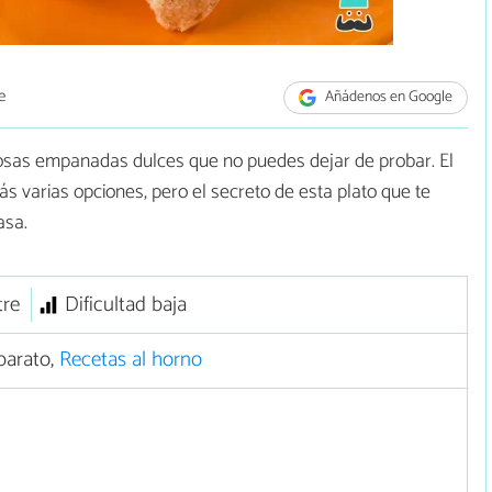
e
Añádenos en Google
osas empanadas dulces que no puedes dejar de probar. El
ás varias opciones, pero el secreto de esta plato que te
asa.
tre
Dificultad baja
barato,
Recetas al horno