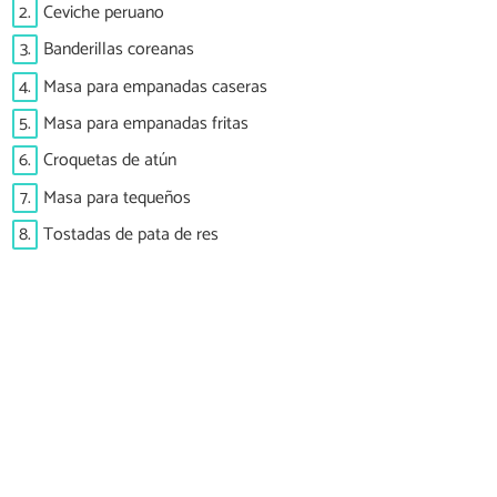
2.
Ceviche peruano
3.
Banderillas coreanas
4.
Masa para empanadas caseras
5.
Masa para empanadas fritas
6.
Croquetas de atún
7.
Masa para tequeños
8.
Tostadas de pata de res