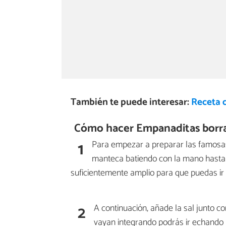
También te puede interesar:
Receta 
Cómo hacer Empanaditas borra
1
Para empezar a preparar las famos
manteca batiendo con la mano hasta 
suficientemente amplio para que puedas ir 
2
A continuación, añade la sal junto c
vayan integrando podrás ir echando l