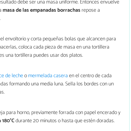
resultado debe ser una masa uniforme. Entonces envuelve
la
masa de las empanadas borrachas
repose a
.
del envoltorio y corta pequeñas bolas que alcancen para
cerlas, coloca cada pieza de masa en una tortillera
nes una tortillera puedes usar dos platos.
ce de leche
o
mermelada casera
en el centro de cada
das formando una media luna. Sella los bordes con un
as.
a para horno, previamente forrada con papel encerado y
a 180°C
durante 20 minutos o hasta que estén doradas.