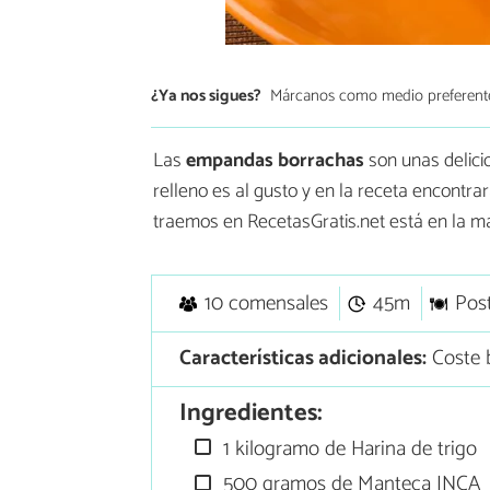
¿Ya nos sigues?
Márcanos como medio preferent
Las
empandas borrachas
son unas delici
relleno es al gusto y en la receta encontrar
traemos en RecetasGratis.net está en la m
10 comensales
45m
Pos
Características adicionales:
Coste 
Ingredientes:
1 kilogramo de Harina de trigo
500 gramos de Manteca INCA