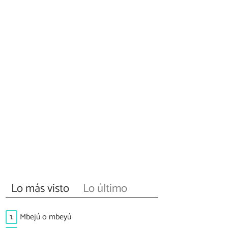
Lo más visto
Lo último
1.
Mbejú o mbeyú