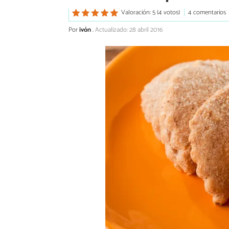
Valoración: 5 (4 votos)
4 comentarios
Por
ivón
.
Actualizado: 28 abril 2016