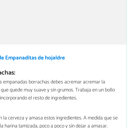
de Empanaditas de hojaldre
chas:
as empanadas borrachas debes acremar acremar la
que quede muy suave y sin grumos. Trabaja en un bollo
incorporando el resto de ingredientes.
on la cerveza y amasa estos ingredientes. A medida que se
a harina tamizada, poco a poco y sin dejar a amasar.