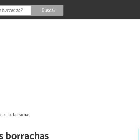
Buscar
naditas borrachas
s borrachas