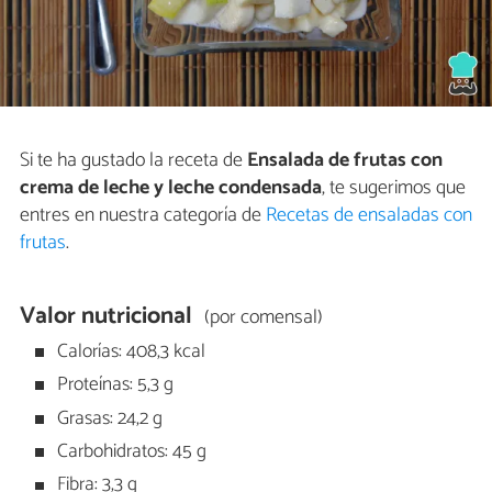
Si te ha gustado la receta de
Ensalada de frutas con
crema de leche y leche condensada
, te sugerimos que
entres en nuestra categoría de
Recetas de ensaladas con
frutas
.
Valor nutricional
(por comensal)
Calorías: 408,3 kcal
Proteínas: 5,3 g
Grasas: 24,2 g
Carbohidratos: 45 g
Fibra: 3,3 g