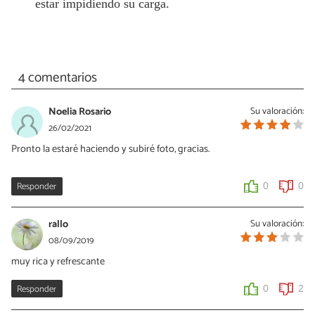
estar impidiendo su carga.
4 comentarios
Noelia Rosario
Su valoración:
26/02/2021
Pronto la estaré haciendo y subiré foto, gracias.
Responder
0
0
rallo
Su valoración:
08/09/2019
muy rica y refrescante
Responder
0
2