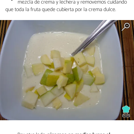
mezcla de crema y lechera y removemos cuidando
que toda la fruta quede cubierta por la crema dulce.