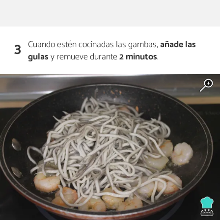
Cuando estén cocinadas las gambas,
añade las
3
gulas
y remueve durante
2 minutos
.