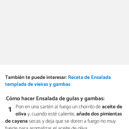
También te puede interesar:
Receta de Ensalada
templada de vieiras y gambas
Cómo hacer Ensalada de gulas y gambas:
Pon en una sartén al fuego un chorrito de
aceite de
1
oliva
y, cuando esté caliente,
añade dos pimientas
de
cayena
secas y deja que se doren a fuego no muy
fuerte para aromatizar el aceite de oliva.