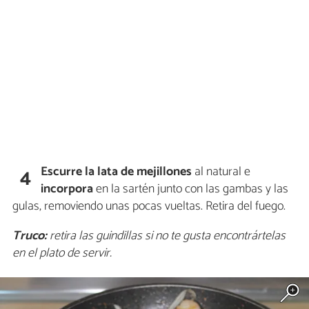
Escurre la lata de
mejillones
al natural e
4
incorpora
en la sartén junto con las gambas y las
gulas, removiendo unas pocas vueltas. Retira del fuego.
Truco:
retira las guindillas si no te gusta encontrártelas
en el plato de servir.