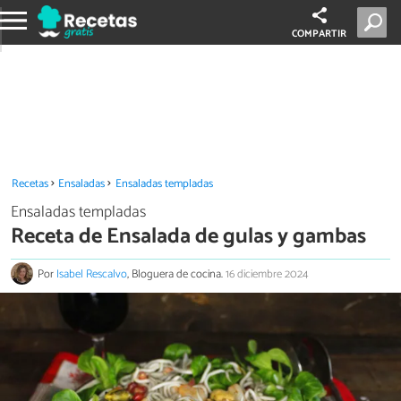
COMPARTIR
Recetas
Ensaladas
Ensaladas templadas
Ensaladas templadas
Receta de Ensalada de gulas y gambas
Por
Isabel Rescalvo
, Bloguera de cocina.
16 diciembre 2024