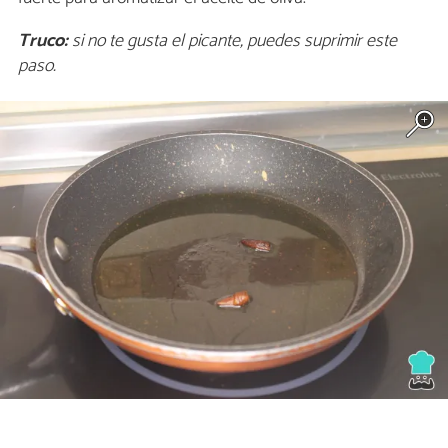
Truco:
si no te gusta el picante, puedes suprimir este
paso.