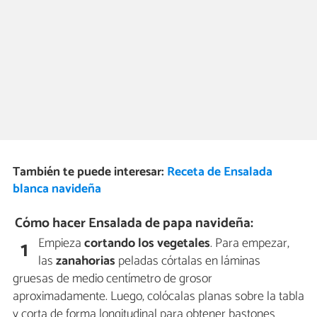
También te puede interesar:
Receta de Ensalada
blanca navideña
Cómo hacer Ensalada de papa navideña:
Empieza
cortando los vegetales
. Para empezar,
1
las
zanahorias
peladas córtalas en láminas
gruesas de medio centímetro de grosor
aproximadamente. Luego, colócalas planas sobre la tabla
y corta de forma longitudinal para obtener bastones