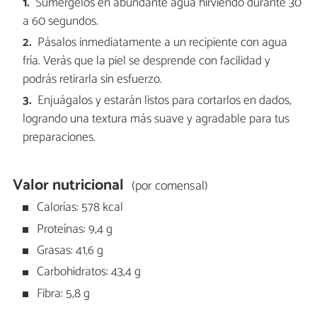
Sumérgelos en abundante agua hirviendo durante 30
a 60 segundos.
Pásalos inmediatamente a un recipiente con agua
fría. Verás que la piel se desprende con facilidad y
podrás retirarla sin esfuerzo.
Enjuágalos y estarán listos para cortarlos en dados,
logrando una textura más suave y agradable para tus
preparaciones.
Valor nutricional
(por comensal)
Calorías: 578 kcal
Proteínas: 9,4 g
Grasas: 41,6 g
Carbohidratos: 43,4 g
Fibra: 5,8 g