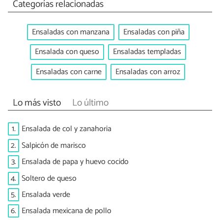
Categorías relacionadas
Ensaladas con manzana
Ensaladas con piña
Ensalada con queso
Ensaladas templadas
Ensaladas con carne
Ensaladas con arroz
Lo más visto
Lo último
1.
Ensalada de col y zanahoria
2.
Salpicón de marisco
3.
Ensalada de papa y huevo cocido
4.
Soltero de queso
5.
Ensalada verde
6.
Ensalada mexicana de pollo