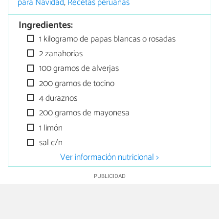
para Navidad
,
Recetas peruanas
Ingredientes:
1 kilogramo de papas blancas o rosadas
2 zanahorias
100 gramos de alverjas
200 gramos de tocino
4 duraznos
200 gramos de mayonesa
1 limón
sal c/n
Ver información nutricional >