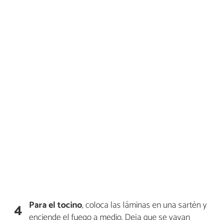
Para el
tocino
, coloca las láminas en una sartén y
4
enciende el fuego a medio. Deja que se vayan