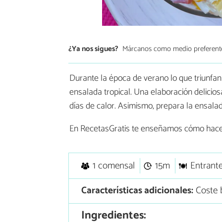
¿Ya nos sigues?
Márcanos como medio preferent
Durante la época de verano lo que triunfan 
ensalada tropical. Una elaboración delicio
días de calor. Asimismo, prepara la ensalada
En RecetasGratis te enseñamos cómo hac
1 comensal
15m
Entrant
Características adicionales:
Coste b
Ingredientes: