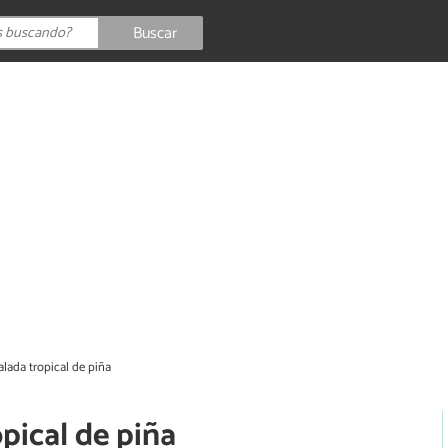
Buscar
lada tropical de piña
pical de piña