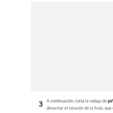
3
A continuación, corta la rodaja de
pi
desechar el corazón de la fruta, que