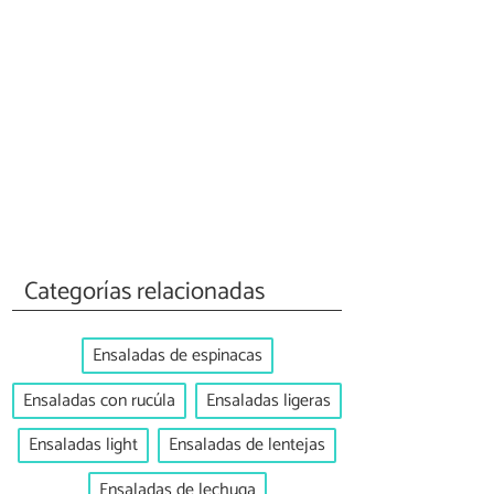
Categorías relacionadas
Ensaladas de espinacas
Ensaladas con rucúla
Ensaladas ligeras
Ensaladas light
Ensaladas de lentejas
Ensaladas de lechuga