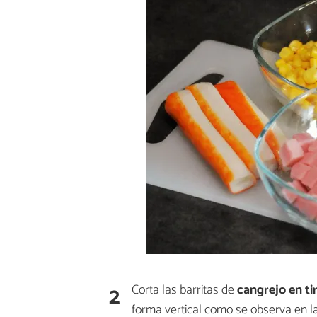
2
Corta las barritas de
cangrejo en tir
forma vertical como se observa en la