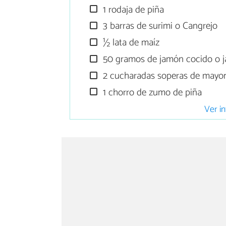
1 rodaja de piña
3 barras de surimi o Cangrejo
½ lata de maíz
50 gramos de jamón cocido o 
2 cucharadas soperas de mayo
1 chorro de zumo de piña
Ver in