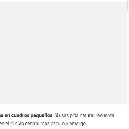
ña en cuadros pequeños
. Si usas piña natural recuerda
 es el círculo central más oscuro y amargo.