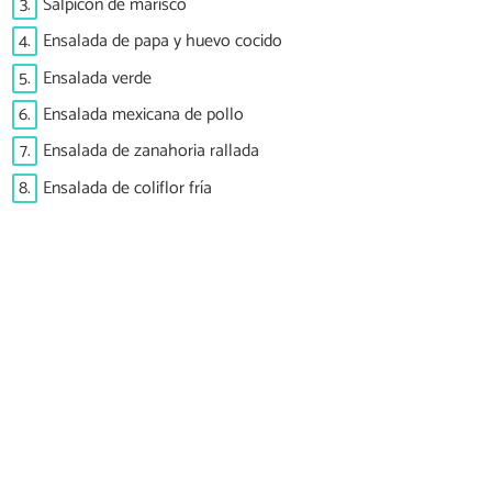
3.
Salpicón de marisco
4.
Ensalada de papa y huevo cocido
5.
Ensalada verde
6.
Ensalada mexicana de pollo
7.
Ensalada de zanahoria rallada
8.
Ensalada de coliflor fría