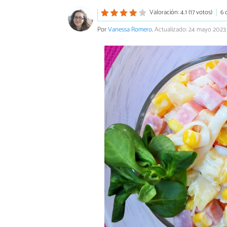
Valoración: 4.1 (17 votos)
6 
Por
Vanessa Romero
.
Actualizado: 24 mayo 2023