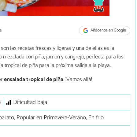
e
Añádenos en Google
son las recetas frescas y ligeras y una de ellas es la
sa mezclada con piña, jamón y cangrejo, perfecta para los
 tropical de piña para la próxima salida a la playa.
er
ensalada tropical de piña
. ¡Vamos allá!
e
Dificultad baja
arato, Popular en Primavera-Verano, En frío