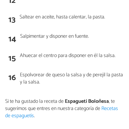
12
Saltear en aceite, hasta calentar, la pasta.
13
Salpimentar y disponer en fuente.
14
Ahuecar el centro para disponer en él la salsa.
15
Espolvorear de queso la salsa y de perejil la pasta
16
y la salsa.
Si te ha gustado la receta de
Espagueti Boloñesa
, te
sugerimos que entres en nuestra categoría de
Recetas
de espaguetis
.