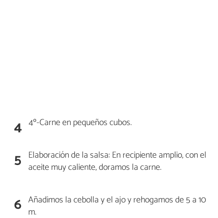
4º-Carne en pequeños cubos.
4
Elaboración de la salsa: En recipiente amplio, con el
5
aceite muy caliente, doramos la carne.
Añadimos la cebolla y el ajo y rehogamos de 5 a 10
6
m.