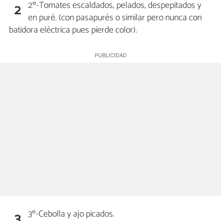
2º-Tomates escaldados, pelados, despepitados y
2
en puré. (con pasapurés o similar pero nunca con
batidora eléctrica pues pierde color).
3º-Cebolla y ajo picados.
3