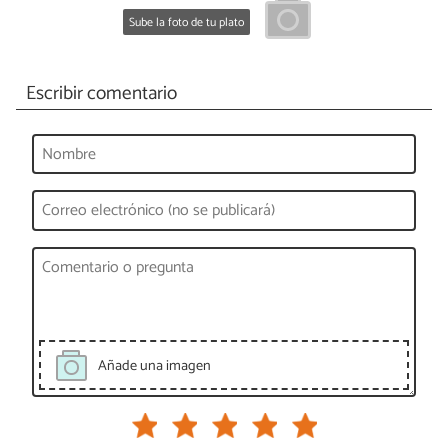
Sube la foto de tu plato
Escribir comentario
Añade una imagen