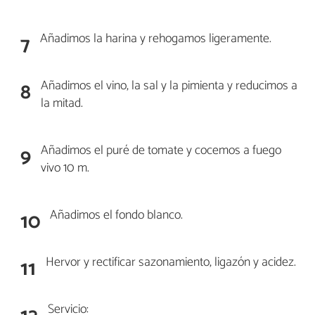
Añadimos la harina y rehogamos ligeramente.
7
Añadimos el vino, la sal y la pimienta y reducimos a
8
la mitad.
Añadimos el puré de tomate y cocemos a fuego
9
vivo 10 m.
Añadimos el fondo blanco.
10
Hervor y rectificar sazonamiento, ligazón y acidez.
11
Servicio: