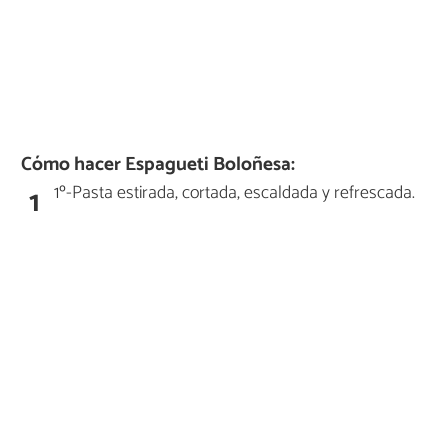
Cómo hacer Espagueti Boloñesa:
1º-Pasta estirada, cortada, escaldada y refrescada.
1