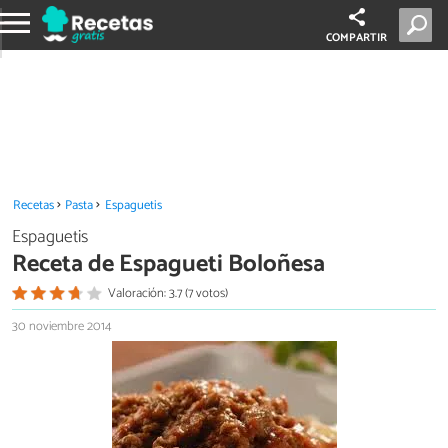
COMPARTIR
Recetas
Pasta
Espaguetis
Espaguetis
Receta de Espagueti Boloñesa
Valoración: 3.7 (7 votos)
30 noviembre 2014