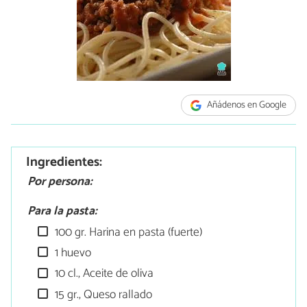
Añádenos en Google
Ingredientes:
Por persona:
Para la pasta:
100 gr. Harina en pasta (fuerte)
1 huevo
10 cl., Aceite de oliva
15 gr., Queso rallado