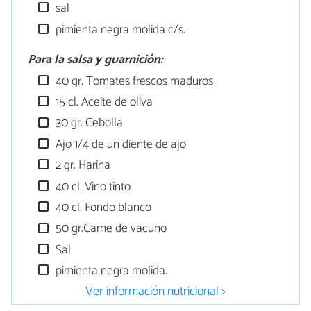
sal
pimienta negra molida c/s.
Para la salsa y guarnición:
40 gr. Tomates frescos maduros
15 cl. Aceite de oliva
30 gr. Cebolla
Ajo 1/4 de un diente de ajo
2 gr. Harina
40 cl. Vino tinto
40 cl. Fondo blanco
50 gr.Carne de vacuno
Sal
pimienta negra molida.
Ver información nutricional >