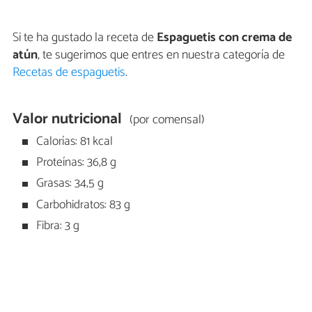
Si te ha gustado la receta de
Espaguetis con crema de
atún
, te sugerimos que entres en nuestra categoría de
Recetas de espaguetis
.
Valor nutricional
(por comensal)
Calorías: 81 kcal
Proteínas: 36,8 g
Grasas: 34,5 g
Carbohidratos: 83 g
Fibra: 3 g