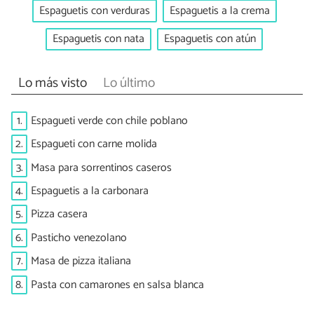
Espaguetis con verduras
Espaguetis a la crema
Espaguetis con nata
Espaguetis con atún
Lo más visto
Lo último
1.
Espagueti verde con chile poblano
2.
Espagueti con carne molida
3.
Masa para sorrentinos caseros
4.
Espaguetis a la carbonara
5.
Pizza casera
6.
Pasticho venezolano
7.
Masa de pizza italiana
8.
Pasta con camarones en salsa blanca