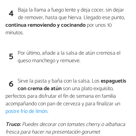
Baja la llama a fuego lente y deja cocer, sin dejar
4
de remover, hasta que hierva. Llegado ese punto,
continua removiendo y cocinando
por unos 10
minutos.
Por último, añade a la salsa de atún cremosa el
5
queso manchego y remueve.
Sirve la pasta y baña con la salsa. Los
espaguetis
6
con crema de atún
son una plato exquisito,
perfectos para disfrutar el fin de semana en familia
acompañando con pan de cerveza y para finalizar un
postre frío de limón
.
Truco:
Puedes decorar con tomates cherry o albahaca
fresca para hacer na presentación gorumet