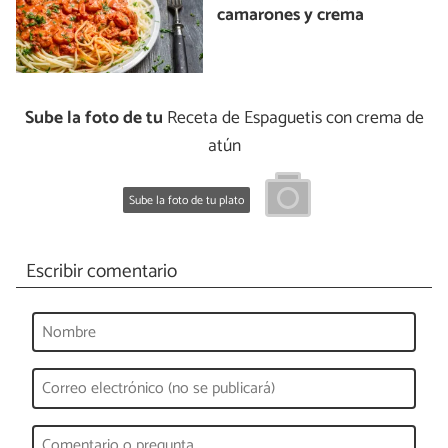
camarones y crema
Sube la foto de tu
Receta de Espaguetis con crema de
atún
Sube la foto de tu plato
Escribir comentario