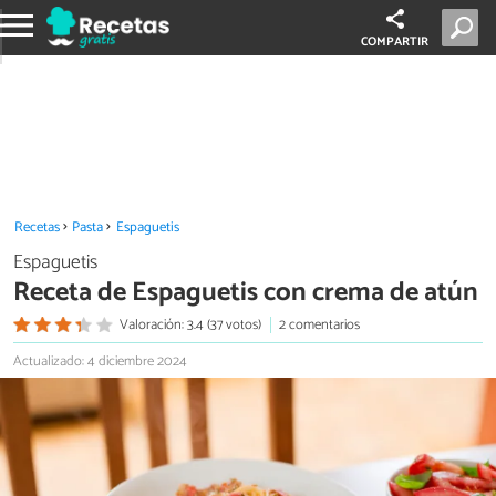
COMPARTIR
Recetas
Pasta
Espaguetis
Espaguetis
Receta de Espaguetis con crema de atún
Valoración: 3.4 (37 votos)
2 comentarios
Actualizado: 4 diciembre 2024