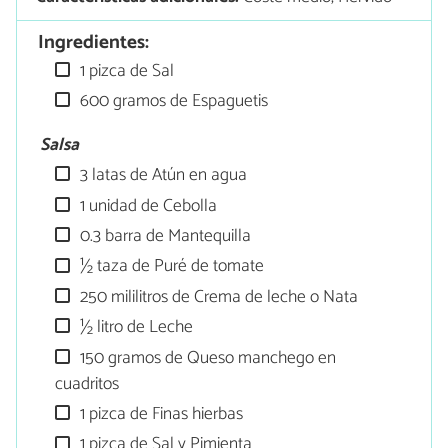
Ingredientes:
1 pizca de Sal
600 gramos de Espaguetis
Salsa
3 latas de Atún en agua
1 unidad de Cebolla
0.3 barra de Mantequilla
½ taza de Puré de tomate
250 mililitros de Crema de leche o Nata
½ litro de Leche
150 gramos de Queso manchego en
cuadritos
1 pizca de Finas hierbas
1 pizca de Sal y Pimienta