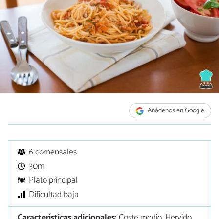
Añádenos en Google
6 comensales
30m
Plato principal
Dificultad baja
Características adicionales:
Coste medio, Hervido