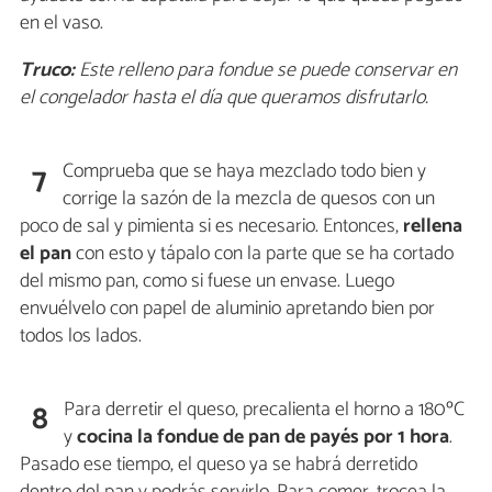
en el vaso.
Truco:
Este relleno para fondue se puede conservar en
el congelador hasta el día que queramos disfrutarlo.
Comprueba que se haya mezclado todo bien y
7
corrige la sazón de la mezcla de quesos con un
poco de sal y pimienta si es necesario. Entonces,
rellena
el pan
con esto y tápalo con la parte que se ha cortado
del mismo pan, como si fuese un envase. Luego
envuélvelo con papel de aluminio apretando bien por
todos los lados.
Para derretir el queso, precalienta el horno a 180ºC
8
y
cocina la fondue de pan de payés por 1 hora
.
Pasado ese tiempo, el queso ya se habrá derretido
dentro del pan y podrás servirlo. Para comer, trocea la