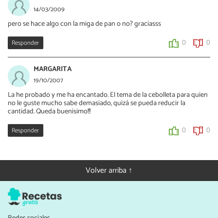
14/03/2009
pero se hace algo con la miga de pan o no? graciasss
Responder
0
0
MARGARITA
19/10/2007
La he probado y me ha encantado. El tema de la cebolleta para quien
no le guste mucho sabe demasiado, quizá se pueda reducir la
cantidad. Queda buenisimo!!!
Responder
0
0
Volver arriba ↑