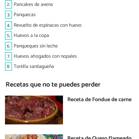
2.
Pancakes de avena
3.
Panquecas
4.
Revuelto de espinacas con huevo
5.
Huevos a la copa
6.
Panqueques sin leche
7.
Huevos ahogados con nopales
8.
Tortilla santiagueña
Recetas que no te puedes perder
Receta de Fondue de carne
Receta de Queso flameado