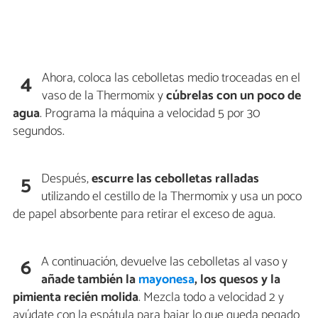
Ahora, coloca las cebolletas medio troceadas en el
4
vaso de la Thermomix y
cúbrelas con un poco de
agua
. Programa la máquina a velocidad 5 por 30
segundos.
Después,
escurre las cebolletas ralladas
5
utilizando el cestillo de la Thermomix y usa un poco
de papel absorbente para retirar el exceso de agua.
A continuación, devuelve las cebolletas al vaso y
6
añade también la
mayonesa
, los quesos y la
pimienta recién molida
. Mezcla todo a velocidad 2 y
ayúdate con la espátula para bajar lo que queda pegado