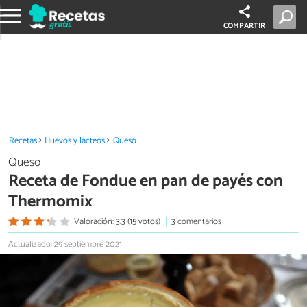
COMPARTIR
Recetas
Huevos y lácteos
Queso
Queso
Receta de Fondue en pan de payés con
Thermomix
Valoración: 3.3 (15 votos)
3 comentarios
Actualizado: 29 septiembre 2021