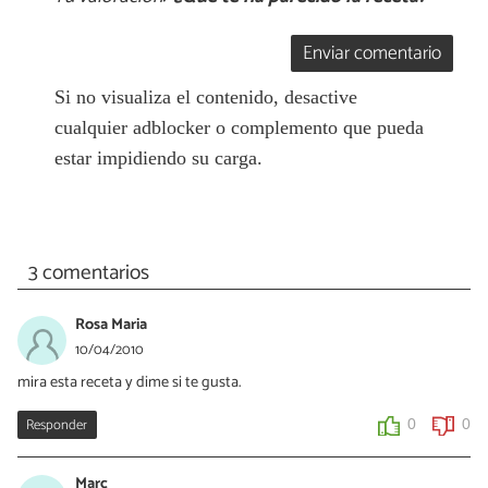
Enviar comentario
Si no visualiza el contenido, desactive
cualquier adblocker o complemento que pueda
estar impidiendo su carga.
3 comentarios
Rosa Maria
10/04/2010
mira esta receta y dime si te gusta.
Responder
0
0
Marc