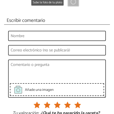
Sube la foto de tu plato
Escribir comentario
Añade una imagen
Tu valoración:
¿Qué te ha parecido la receta?