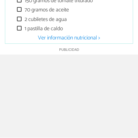
150 gramos de tomate triturado
70 gramos de aceite
2 cubiletes de agua
1 pastilla de caldo
Ver información nutricional >