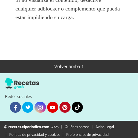
Si no visualiza el contenido, desactive
cualquier adblocker o complemento que pueda
estar impidiendo su carga.
Volver arriba ↑
Redes sociales
© recetas.elperiodico.com
2026
Quiénes somos
Aviso Legal
Política de privacidad y cookies
Preferencias de privacidad