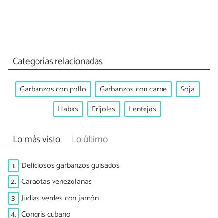
Categorías relacionadas
Garbanzos con pollo
Garbanzos con carne
Soja
Habas
Frijoles
Lentejas
Lo más visto
Lo último
1.
Deliciosos garbanzos guisados
2.
Caraotas venezolanas
3.
Judías verdes con jamón
4.
Congris cubano