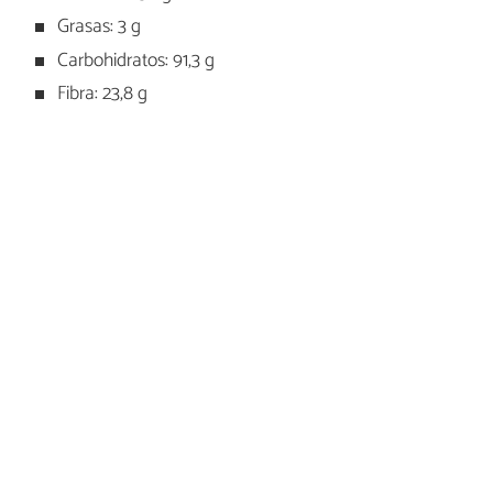
Grasas: 3 g
Carbohidratos: 91,3 g
Fibra: 23,8 g