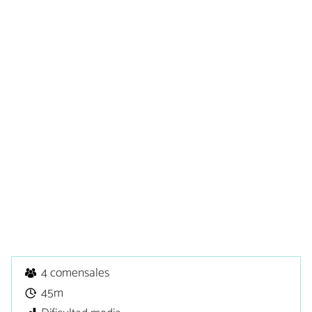
4 comensales
45m