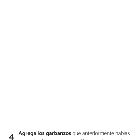
Agrega los garbanzos
que anteriormente habías
4