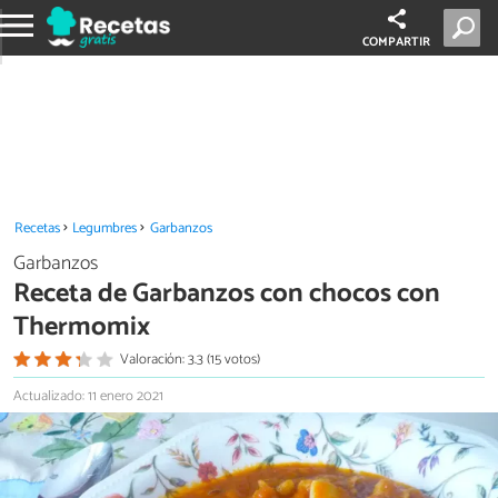
COMPARTIR
Recetas
Legumbres
Garbanzos
Garbanzos
Receta de Garbanzos con chocos con
Thermomix
Valoración: 3.3 (15 votos)
Actualizado: 11 enero 2021