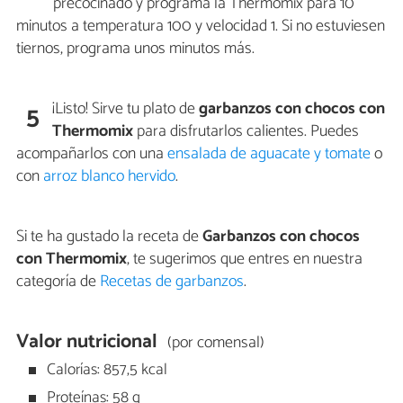
precocinado y programa la Thermomix para 10
minutos a temperatura 100 y velocidad 1. Si no estuviesen
tiernos, programa unos minutos más.
¡Listo! Sirve tu plato de
garbanzos con chocos con
5
Thermomix
para disfrutarlos calientes. Puedes
acompañarlos con una
ensalada de aguacate y tomate
o
con
arroz blanco hervido
.
Si te ha gustado la receta de
Garbanzos con chocos
con Thermomix
, te sugerimos que entres en nuestra
categoría de
Recetas de garbanzos
.
Valor nutricional
(por comensal)
Calorías: 857,5 kcal
Proteínas: 58 g