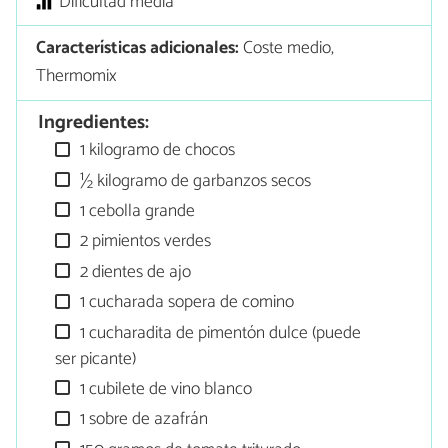
Dificultad media
Características adicionales:
Coste medio,
Thermomix
Ingredientes:
1 kilogramo de chocos
½ kilogramo de garbanzos secos
1 cebolla grande
2 pimientos verdes
2 dientes de ajo
1 cucharada sopera de comino
1 cucharadita de pimentón dulce (puede
ser picante)
1 cubilete de vino blanco
1 sobre de azafrán