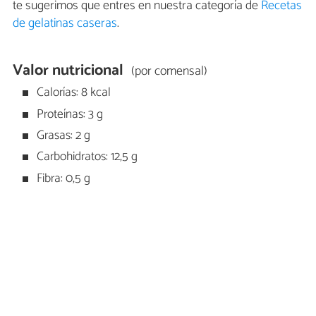
te sugerimos que entres en nuestra categoría de
Recetas
de gelatinas caseras
.
Valor nutricional
(por comensal)
Calorías: 8 kcal
Proteínas: 3 g
Grasas: 2 g
Carbohidratos: 12,5 g
Fibra: 0,5 g