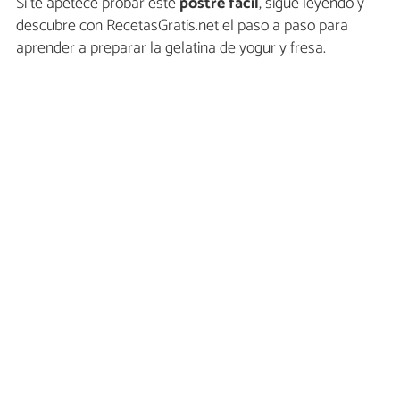
Si te apetece probar este
postre fácil
, sigue leyendo y
descubre con RecetasGratis.net el paso a paso para
aprender a preparar la gelatina de yogur y fresa.