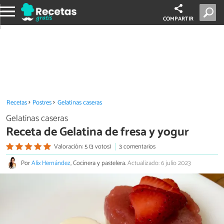
COMPARTIR
Recetas
Postres
Gelatinas caseras
Gelatinas caseras
Receta de Gelatina de fresa y yogur
Valoración: 5 (3 votos)
3 comentarios
Por
Alix Hernández
, Cocinera y pastelera.
Actualizado: 6 julio 2023