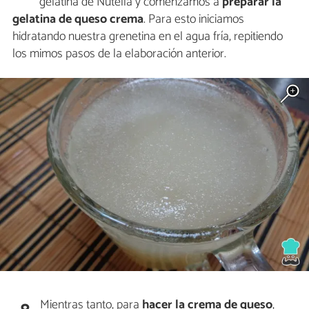
gelatina de Nutella y comenzamos a
preparar la
gelatina de queso crema
. Para esto iniciamos
hidratando nuestra grenetina en el agua fría, repitiendo
los mimos pasos de la elaboración anterior.
Mientras tanto, para
hacer la crema de queso
,