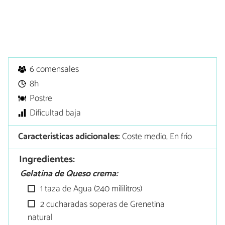
6 comensales
8h
Postre
Dificultad baja
Características adicionales:
Coste medio, En frío
Ingredientes:
Gelatina de Queso crema:
1 taza de Agua (240 mililitros)
2 cucharadas soperas de Grenetina
natural