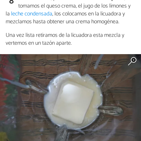
8
tomamos el queso crema, el jugo de los limones y
la
leche condensada
, los colocamos en la licuadora y
mezclamos hasta obtener una crema homogénea.
Una vez lista retiramos de la licuadora esta mezcla y
vertemos en un tazón aparte.