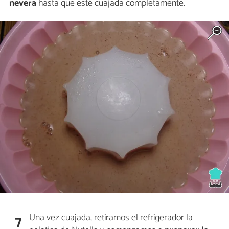
nevera
hasta que esté cuajada completamente.
Una vez cuajada, retiramos el refrigerador la
7