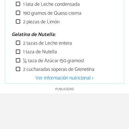
1 lata de Leche condensada
190 gramos de Queso crema
2 piezas de Limón
Gelatina de Nutella:
2 tazas de Leche entera
1 taza de Nutella
¼ taza de Azúcar (50 gramos)
2 cucharadas soperas de Grenetina
Ver información nutricional >