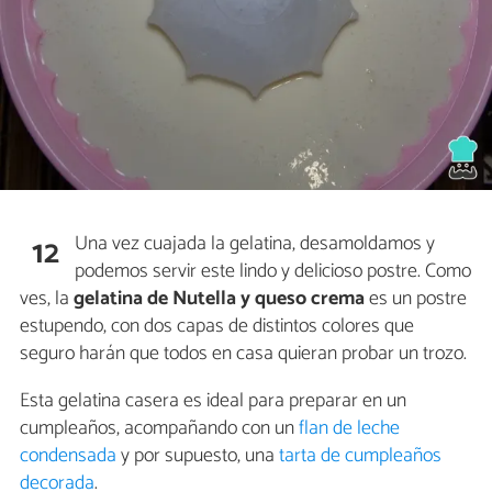
Una vez cuajada la gelatina, desamoldamos y
12
podemos servir este lindo y delicioso postre. Como
ves, la
gelatina de Nutella y queso crema
es un postre
estupendo, con dos capas de distintos colores que
seguro harán que todos en casa quieran probar un trozo.
Esta gelatina casera es ideal para preparar en un
cumpleaños, acompañando con un
flan de leche
condensada
y por supuesto, una
tarta de cumpleaños
decorada
.