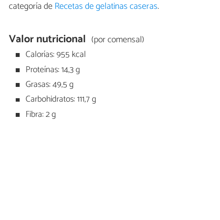
categoría de
Recetas de gelatinas caseras
.
Valor nutricional
(por comensal)
Calorías: 955 kcal
Proteínas: 14,3 g
Grasas: 49,5 g
Carbohidratos: 111,7 g
Fibra: 2 g