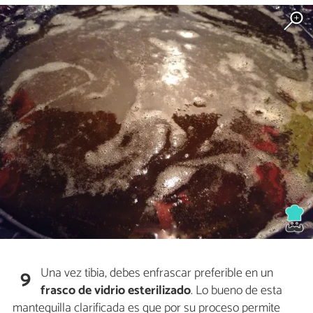
Una vez tibia, debes enfrascar preferible en un
9
frasco de vidrio esterilizado
. Lo bueno de esta
mantequilla clarificada es que por su proceso permite