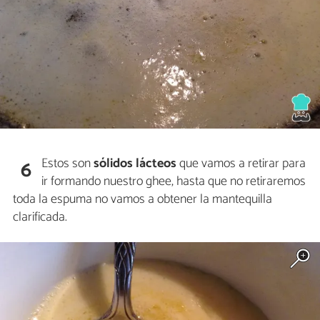
Estos son
sólidos lácteos
que vamos a retirar para
6
ir formando nuestro ghee, hasta que no retiraremos
toda la espuma no vamos a obtener la mantequilla
clarificada.