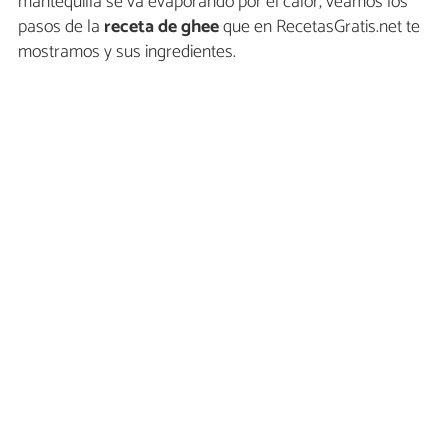
mantequilla se va evaporando por el calor, veamos los
pasos de la
receta de ghee
que en RecetasGratis.net te
mostramos y sus ingredientes.