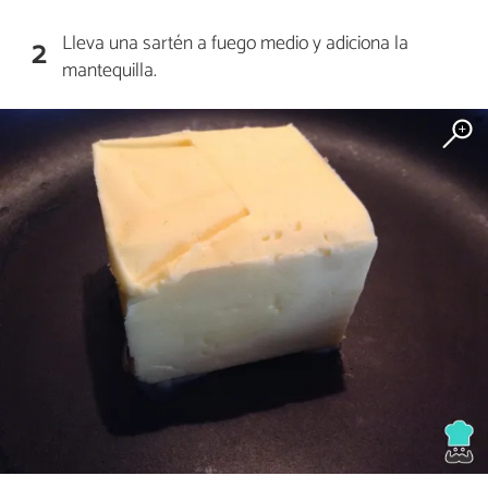
Lleva una sartén a fuego medio y adiciona la
2
mantequilla.