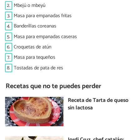
2.
Mbejú o mbeyú
3.
Masa para empanadas fritas
4.
Banderillas coreanas
5.
Masa para empanadas caseras
6.
Croquetas de atún
7.
Masa para tequeños
8.
Tostadas de pata de res
Recetas que no te puedes perder
Receta de Tarta de queso
sin lactosa
Jordi Cruz, chef catalán: