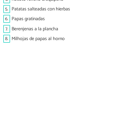
5.
Patatas salteadas con hierbas
6.
Papas gratinadas
7.
Berenjenas a la plancha
8.
Milhojas de papas al horno