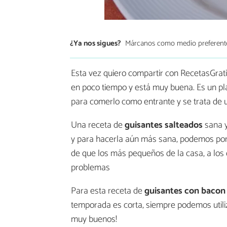
¿Ya nos sigues?
Márcanos como medio preferent
Esta vez quiero compartir con RecetasGrat
en poco tiempo y está muy buena. Es un p
para comerlo como entrante y se trata de
Una receta de
guisantes salteados
sana y
y para hacerla aún más sana, podemos po
de que los más pequeños de la casa, a los
problemas
Para esta receta de
guisantes con bacon
temporada es corta, siempre podemos utili
muy buenos!