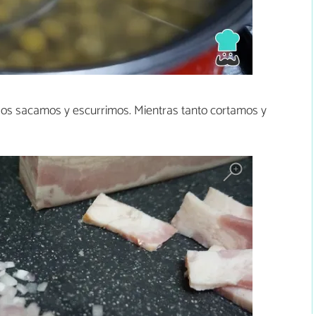
los sacamos y escurrimos. Mientras tanto cortamos y