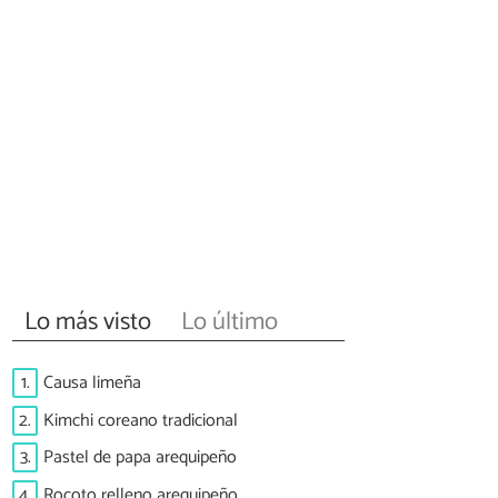
Lo más visto
Lo último
1.
Causa limeña
2.
Kimchi coreano tradicional
3.
Pastel de papa arequipeño
4.
Rocoto relleno arequipeño