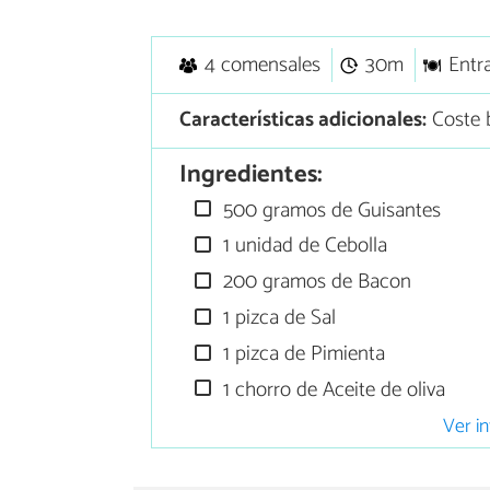
4 comensales
30m
Entr
Características adicionales:
Coste b
Ingredientes:
500 gramos de Guisantes
1 unidad de Cebolla
200 gramos de Bacon
1 pizca de Sal
1 pizca de Pimienta
1 chorro de Aceite de oliva
Ver in