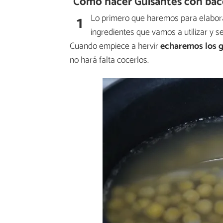
Cómo hacer Guisantes con baco
1
Lo primero que haremos para elaborar
ingredientes que vamos a utilizar y 
Cuando empiece a hervir
echaremos los 
no hará falta cocerlos.