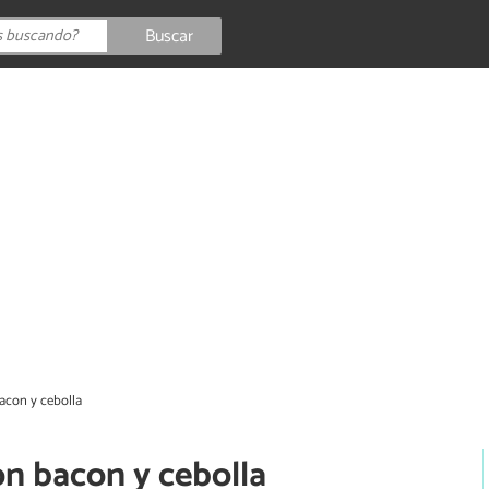
Buscar
acon y cebolla
on bacon y cebolla