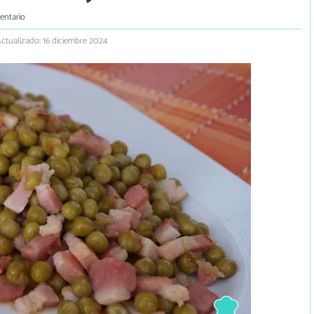
entario
ctualizado: 16 diciembre 2024