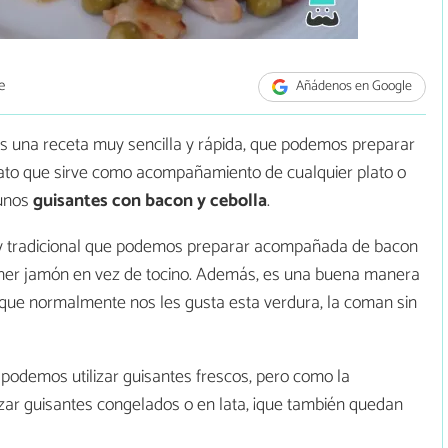
e
Añádenos en Google
is una receta muy sencilla y rápida, que podemos preparar
lato que sirve como acompañamiento de cualquier plato o
 unos
guisantes con bacon y cebolla
.
 tradicional que podemos preparar acompañada de bacon
ner jamón en vez de tocino. Además, es una buena manera
 que normalmente nos les gusta esta verdura, la coman sin
podemos utilizar guisantes frescos, pero como la
zar guisantes congelados o en lata, ¡que también quedan