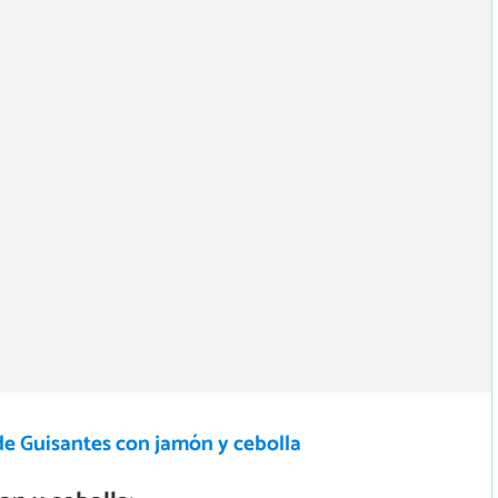
de Guisantes con jamón y cebolla