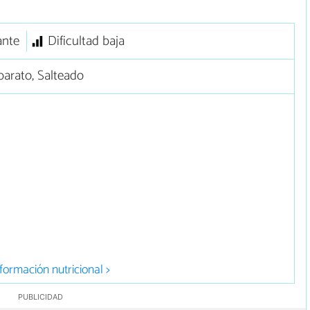
ante
Dificultad baja
arato, Salteado
formación nutricional >