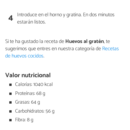
Introduce en el horno y gratina. En dos minutos
4
estarán listos.
Si te ha gustado la receta de
Huevos al gratén
, te
sugerimos que entres en nuestra categoría de
Recetas
de huevos cocidos
.
Valor nutricional
Calorías: 1040 kcal
Proteínas: 68 g
Grasas: 64 g
Carbohidratos: 56 g
Fibra: 8 g