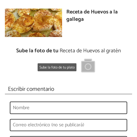
Receta de Huevos a la
gallega
Sube la foto de tu
Receta de Huevos al gratén
Sube la foto de tu plato
Escribir comentario