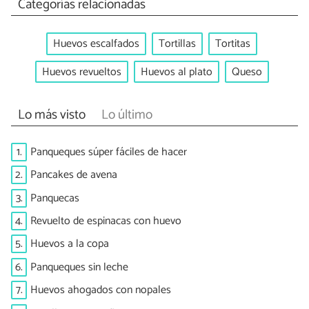
Categorías relacionadas
Huevos escalfados
Tortillas
Tortitas
Huevos revueltos
Huevos al plato
Queso
Lo más visto
Lo último
1.
Panqueques súper fáciles de hacer
2.
Pancakes de avena
3.
Panquecas
4.
Revuelto de espinacas con huevo
5.
Huevos a la copa
6.
Panqueques sin leche
7.
Huevos ahogados con nopales