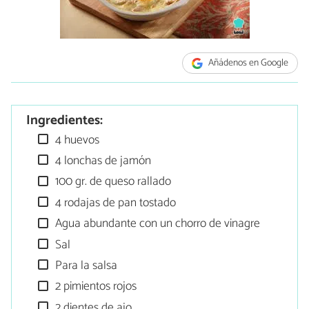
Añádenos en Google
Ingredientes:
4 huevos
4 lonchas de jamón
100 gr. de queso rallado
4 rodajas de pan tostado
Agua abundante con un chorro de vinagre
Sal
Para la salsa
2 pimientos rojos
2 dientes de ajo